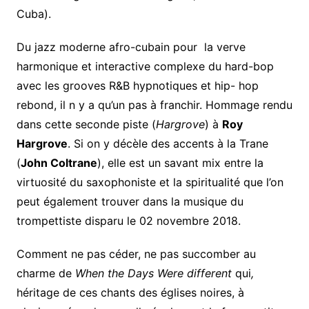
Cuba).
Du jazz moderne afro-cubain pour la verve
harmonique et interactive complexe du hard-bop
avec les grooves R&B hypnotiques et hip- hop
rebond, il n y a qu’un pas à franchir. Hommage rendu
dans cette seconde piste (
Hargrove
) à
Roy
Hargrove
. Si on y décèle des accents à la Trane
(
John Coltrane
), elle est un savant mix entre la
virtuosité du saxophoniste et la spiritualité que l’on
peut également trouver dans la musique du
trompettiste disparu le 02 novembre 2018.
Comment ne pas céder, ne pas succomber au
charme de
When the Days Were different
qui
,
héritage de ces chants des églises noires, à