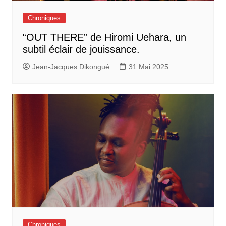
Chroniques
“OUT THERE” de Hiromi Uehara, un
subtil éclair de jouissance.
Jean-Jacques Dikongué
31 Mai 2025
Chroniques