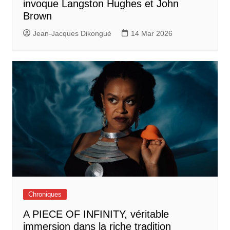
invoque Langston Hughes et John
Brown
Jean-Jacques Dikongué
14 Mar 2026
Chroniques
A PIECE OF INFINITY, véritable
immersion dans la riche tradition