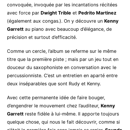
convoquée, invoquée par les incantations récitées
avec force par
Dwight Trible
et
Pedrito Martinez
(également aux congas.). On y découvre un
Kenny
Garrett
au piano avec beaucoup d’élégance, de
précision et surtout d’efficacité.
Comme un cercle, l’album se referme sur le même
titre que la première piste ; mais par un jeu tout en
douceur du saxophoniste en conversation avec le
percussionniste. C’est un entretien en aparté entre
deux inséparables que sont Rudy et Kenny.
Avec cette permanente idée de faire bouger,
d’engendrer le mouvement chez l’auditeur,
Kenny
Garrett
reste fidèle à lui-même. Il apporte toujours
quelque chose, qui nous le fait découvrir, comme si
c’était la première fois sans jamais se renier.
Sounds