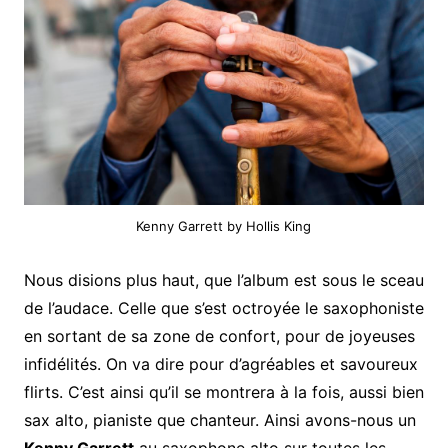
Kenny Garrett by Hollis King
Nous disions plus haut, que l’album est sous le sceau
de l’audace. Celle que s’est octroyée le saxophoniste
en sortant de sa zone de confort, pour de joyeuses
infidélités. On va dire pour d’agréables et savoureux
flirts. C’est ainsi qu’il se montrera à la fois, aussi bien
sax alto, pianiste que chanteur. Ainsi avons-nous un
Kenny Garrett
au saxophone alto sur toutes les