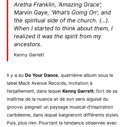
Aretha Franklin, ‘Amazing Grace’;
Marvin Gaye, ‘What’s Going On’; and
the spiritual side of the church. (…).
When I started to think about them, I
realized it was the spirit from my
ancestors
.
Kenny Garrett
Il y a eu
Do Your Dance
, quatrième album sous le
label Mack Avenue Records, invitation à
l’enjaillement, dans lequel
Kenny Garrett
, fort de sa
maîtrise de la nuance et de son sens aiguisé du
groove, peignait un paysage musical d’inspiration
caribéenne, dans lequel baigneront différents styles.
Puis, plus rien. Pourtant la tendance observée avec