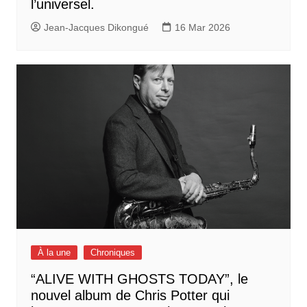
l’universel.
Jean-Jacques Dikongué
16 Mar 2026
À la une
Chroniques
“ALIVE WITH GHOSTS TODAY”, le
nouvel album de Chris Potter qui