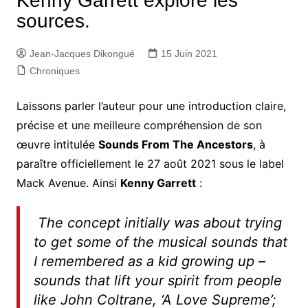
Kenny Garrett explore les
sources.
Jean-Jacques Dikongué
15 Juin 2021
Chroniques
Laissons parler l’auteur pour une introduction claire,
précise et une meilleure compréhension de son
œuvre intitulée
Sounds From The Ancestors
, à
paraître officiellement le 27 août 2021 sous le label
Mack Avenue. Ainsi
Kenny Garrett
:
The concept initially was about trying
to get some of the musical sounds that
I remembered as a kid growing up –
sounds that lift your spirit from people
like John Coltrane, ‘A Love Supreme’;