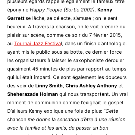
plusieurs égards rappelle également le fameux titre
éponyme
Happy People (Sortie 2002)
.
Kenny
Garrett
se lâche, se délecte, s’amuse ; on le sent
heureux. A travers la chanson, on le voit prendre du
plaisir sur scène, comme ce soir du 7 février 2015,
au
Tournai Jazz Festiva
l, dans un finish d’anthologie,
ayant mis le public sous sa botte, ce dernier force
les organisateurs à laisser le saxophoniste dérouler
quasiment 45 minutes de plus par rapport au temps
qui lui était imparti. Ce sont également les douceurs
des voix de
Linny Smith
,
Chris Ashley Anthony
et
Sheherazade Holman
qui nous transportent. Un vrai
moment de communion comme l’exigeait le gospel.
D’ailleurs Kenny explique une fois de plus: “
Cette
chanson
me donne la sensation d’être à une réunion
avec la famille et les amis, de passer un bon