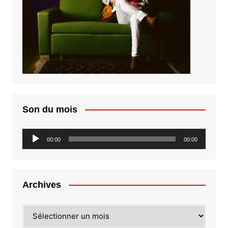
Son du mois
Lecteur
00:00
00:00
audio
Archives
Archives