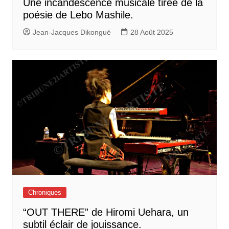
Une incandescence musicale tirée de la
poésie de Lebo Mashile.
Jean-Jacques Dikongué
28 Août 2025
Chroniques
“OUT THERE” de Hiromi Uehara, un
subtil éclair de jouissance.