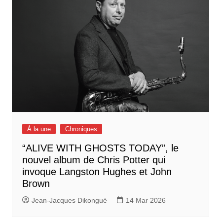
À la une
Chroniques
“ALIVE WITH GHOSTS TODAY”, le
nouvel album de Chris Potter qui
invoque Langston Hughes et John
Brown
Jean-Jacques Dikongué
14 Mar 2026