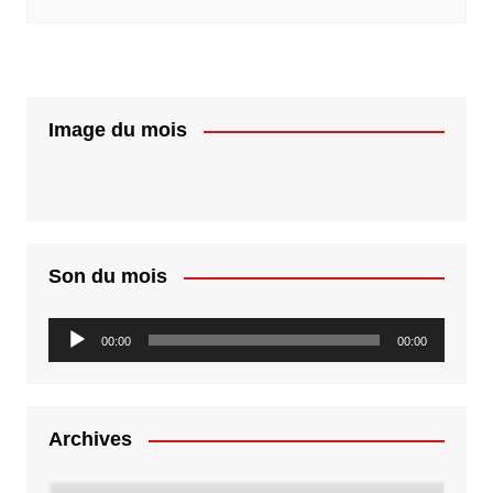
Image du mois
Son du mois
Lecteur
00:00
00:00
audio
Archives
Archives