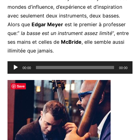
mondes d’influence, d’expérience et d’inspiration
avec seulement deux instruments, deux basses.
Alors que
Edgar Meyer
est le premier à professer
que:”
la basse est un instrument assez limité
“, entre
ses mains et celles de
McBride
, elle semble aussi
illimitée que jamais.
Lecteur
00:00
00:00
audio
Save