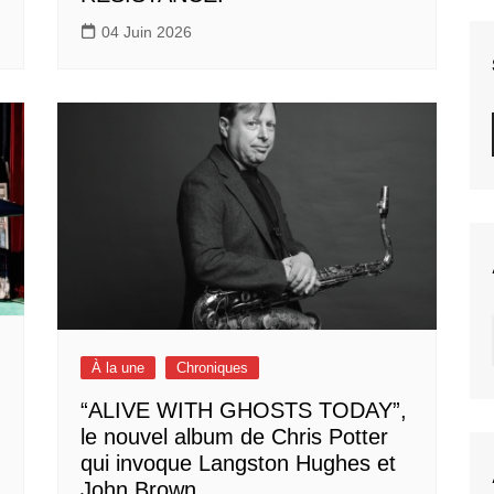
04 Juin 2026
À la une
Chroniques
“ALIVE WITH GHOSTS TODAY”,
le nouvel album de Chris Potter
qui invoque Langston Hughes et
John Brown