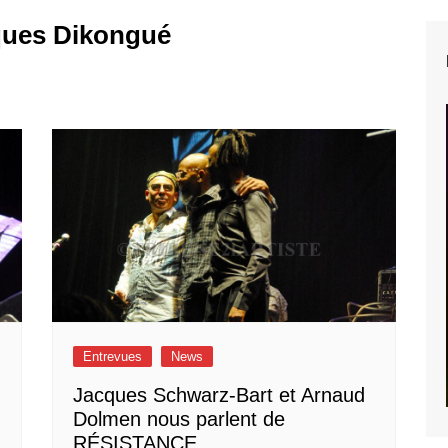
ques Dikongué
Entrevues
News
Jacques Schwarz-Bart et Arnaud
Dolmen nous parlent de
RÉSISTANCE.