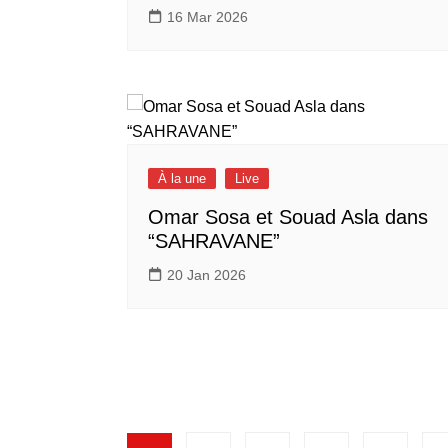
16 Mar 2026
À la une
Live
Omar Sosa et Souad Asla dans
“SAHRAVANE”
20 Jan 2026