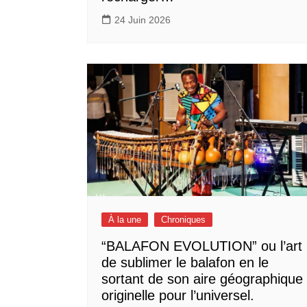
24 Juin 2026
À la une
Chroniques
“BALAFON EVOLUTION” ou l’art
de sublimer le balafon en le
sortant de son aire géographique
originelle pour l’universel.