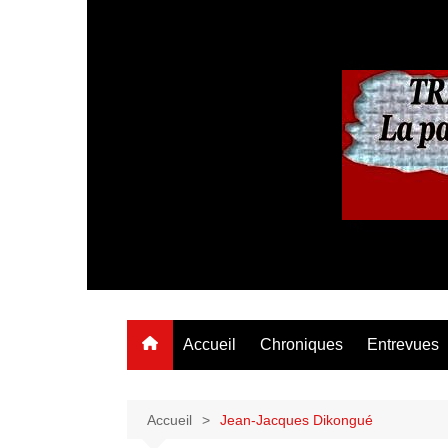
Aller
au
contenu
Accueil
Chroniques
Entrevues
Accueil
Jean-Jacques Dikongué