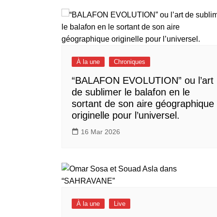
À la une
Chroniques
“BALAFON EVOLUTION” ou l’art
de sublimer le balafon en le
sortant de son aire géographique
originelle pour l’universel.
16 Mar 2026
À la une
Live