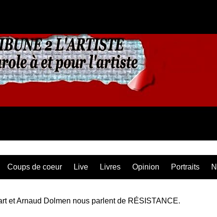
Coups de coeur
Live
Livres
Opinion
Portraits
N
rt et Arnaud Dolmen nous parlent de RÉSISTANCE.