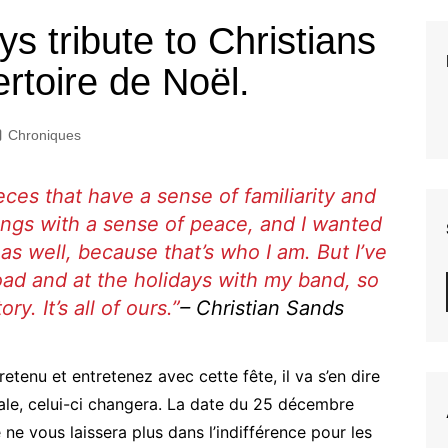
s tribute to Christians
ertoire de Noël.
Chroniques
ces that have a sense of familiarity and
ngs with a sense of peace, and I wanted
as well, because that’s who I am. But I’ve
oad and at the holidays with my band, so
ry. It’s all of ours.”
–
Christian Sands
tenu et entretenez avec cette fête, il va s’en dire
ale, celui-ci changera. La date du 25 décembre
ne vous laissera plus dans l’indifférence pour les