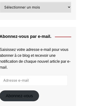
diminuer
Archives
le
volume.
Abonnez-vous par e-mail.
Saisissez votre adresse e-mail pour vous
abonner à ce blog et recevoir une
notification de chaque nouvel article par e-
mail.
Adresse
e-
mail
Abonnez-vous