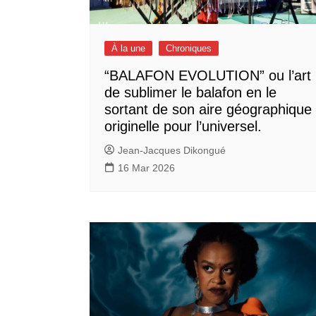
À la une
Chroniques
“BALAFON EVOLUTION” ou l’art
de sublimer le balafon en le
sortant de son aire géographique
originelle pour l’universel.
Jean-Jacques Dikongué
16 Mar 2026