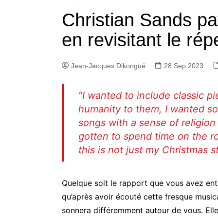
Christian Sands pay
en revisitant le rép
Jean-Jacques Dikongué
28 Sep 2023
“
I
wanted to include classic pie
humanity to them, I wanted so
songs with a sense of religion 
gotten to spend time on the r
this is not just my Christmas sto
Quelque soit le rapport que vous avez entre
qu’après avoir écouté cette fresque music
sonnera différemment autour de vous. Elle 