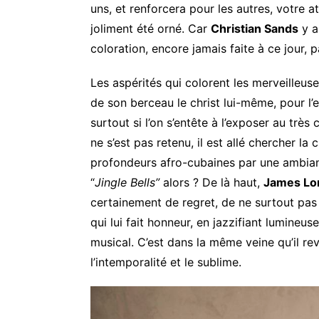
uns, et renforcera pour les autres, votre 
joliment été orné. Car
Christian Sands
y a
coloration, encore jamais faite à ce jour, 
Les aspérités qui colorent les merveilleus
de son berceau le christ lui-même, pour l’
surtout si l’on s’entête à l’exposer au très c
ne s’est pas retenu, il est allé chercher la
profondeurs afro-cubaines par une ambian
“
Jingle Bells”
alors ? De là haut,
James Lor
certainement de regret, de ne surtout pas
qui lui fait honneur, en jazzifiant lumineus
musical. C’est dans la même veine qu’il revi
l’intemporalité et le sublime.