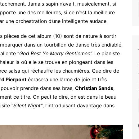
attachement. Jamais sapin n’avait, musicalement, si
pporte une des meilleures, si ce n’est la meilleure
par une orchestration d’une intelligente audace.
es pièces de cet album (10) sont de nature à sortir
embarquer dans un tourbillon de danse très endiablé,
aliente “
God
Rest Ye Merry Gentlemen”.
Le pianiste
 chaleur là où elle se trouve en plongeant dans les
ce salsa qui réchauffe les chaumières. Que dire de
d Pierpont
écrasera une larme de joie et très
 pouvoir prendre dans ses bras,
Christian Sands
,
ement ce titre. On peut le dire, on est dans le beau
site “
Silent Night”
, l’introduisant davantage dans