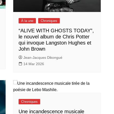
À la une
Chroniques
“ALIVE WITH GHOSTS TODAY”,
le nouvel album de Chris Potter
qui invoque Langston Hughes et
John Brown
Jean-Jacques Dikongué
14 Mar 2026
Chroniques
Une incandescence musicale