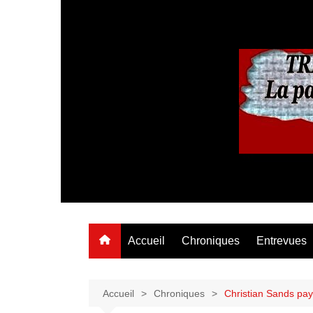
Aller
au
contenu
Accueil
Chroniques
Entrevues
Accueil
Chroniques
Christian Sands pays