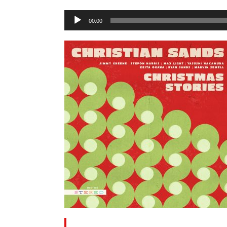
Lecteur
00:00
audio