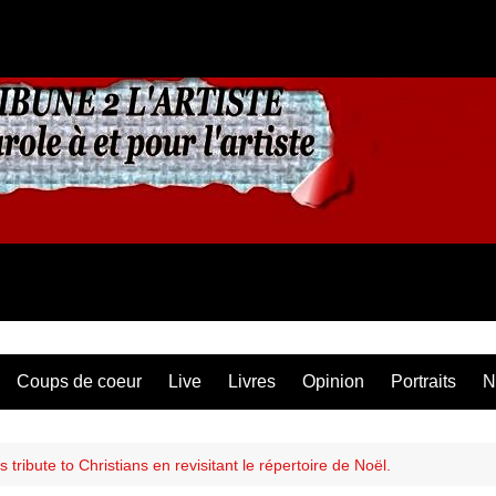
Coups de coeur
Live
Livres
Opinion
Portraits
N
 tribute to Christians en revisitant le répertoire de Noël.