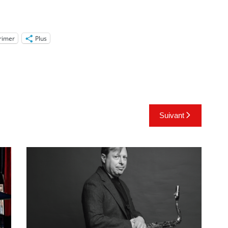
rimer
Plus
Suivant