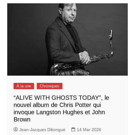
À la une
Chroniques
“ALIVE WITH GHOSTS TODAY”, le
nouvel album de Chris Potter qui
invoque Langston Hughes et John
Brown
Jean-Jacques Dikongué
14 Mar 2026