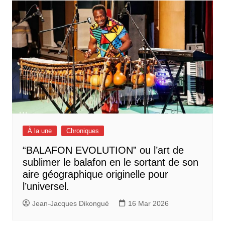
l’article
À la une
Chroniques
“BALAFON EVOLUTION” ou l’art de
sublimer le balafon en le sortant de son
aire géographique originelle pour
l’universel.
Jean-Jacques Dikongué
16 Mar 2026