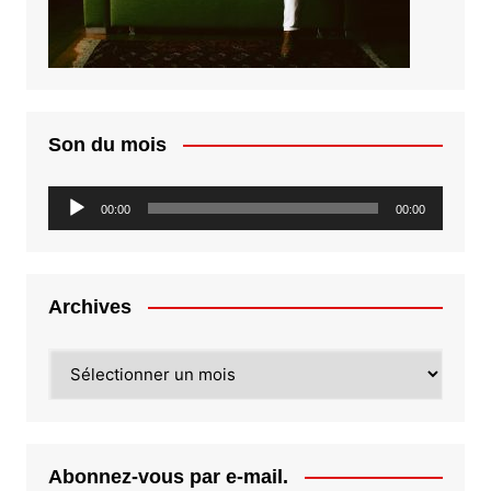
Son du mois
Lecteur
00:00
00:00
audio
Archives
Archives
Abonnez-vous par e-mail.