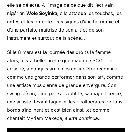
elle se délecte. A l’image de ce que dit l’écrivain
nigérian
Wole Soyinka
, elle attaque les touches, les
notes et les dompte. Des signes d’une harmonie et
d’une parfaite maîtrise de son art et de son
instrument et surtout de la scène…
Si le 8 mars est la journée des droits la femme ;
alors, il y a belle lurette que madame SCOTT a
arraché, a conquis au moins celui d’être reconnue
comme une grande performer dans son art, comme
une artiste musicienne de grande envergure. Son
swing désarçonne par sa subtilité, sa magnificence,
une artiste devant laquelle, les phallocrates de tous
bords s’inclinent et c’est bien ainsi…et comme
chantait Myriam Makeba,
a luta continua
…