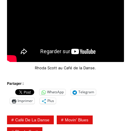
Rhoda Scott au Café de la Danse.
Partager :
WhatsApp
Telegram
Imprimer
Plus
Café De La Danse
Movin' Blues