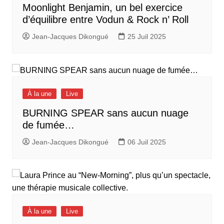
Moonlight Benjamin, un bel exercice
d’équilibre entre Vodun & Rock n’ Roll
Jean-Jacques Dikongué
25 Juil 2025
À la une
Live
BURNING SPEAR sans aucun nuage
de fumée…
Jean-Jacques Dikongué
06 Juil 2025
À la une
Live