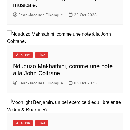
musicale.
Jean-Jacques Dikongué
22 Oct 2025
À la une
Live
Nduduzo Makhathini, comme une note
à la John Coltrane.
Jean-Jacques Dikongué
03 Oct 2025
À la une
Live