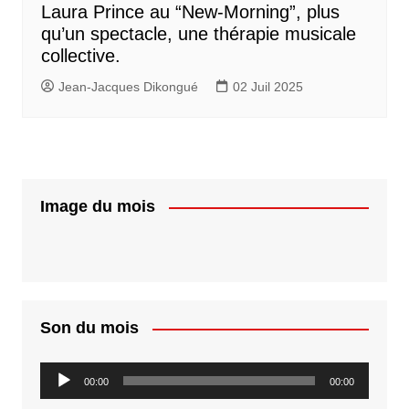
Laura Prince au “New-Morning”, plus
qu’un spectacle, une thérapie musicale
collective.
Jean-Jacques Dikongué
02 Juil 2025
Image du mois
Son du mois
Lecteur
00:00
00:00
audio