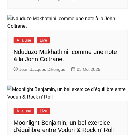
À la une
Live
Nduduzo Makhathini, comme une note
à la John Coltrane.
Jean-Jacques Dikongué
03 Oct 2025
À la une
Live
Moonlight Benjamin, un bel exercice
d’équilibre entre Vodun & Rock n’ Roll