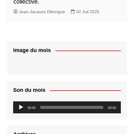
collective.
Jean-Jacques Dikongué
02 Juil 2025
Image du mois
Son du mois
Lecteur
00:00
00:00
audio