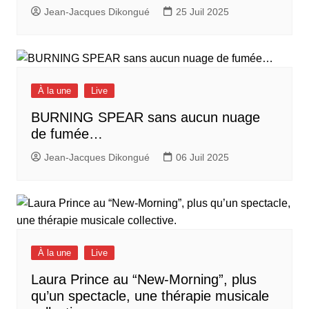
Jean-Jacques Dikongué
25 Juil 2025
À la une
Live
BURNING SPEAR sans aucun nuage
de fumée…
Jean-Jacques Dikongué
06 Juil 2025
À la une
Live
Laura Prince au “New-Morning”, plus
qu’un spectacle, une thérapie musicale