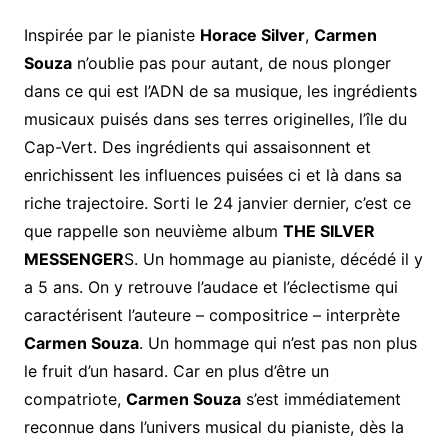
Inspirée par le pianiste
Horace Silver
,
Carmen
Souza
n’oublie pas pour autant, de nous plonger
dans ce qui est l’ADN de sa musique, les ingrédients
musicaux puisés dans ses terres originelles, l’île du
Cap-Vert. Des ingrédients qui assaisonnent et
enrichissent les influences puisées ci et là dans sa
riche trajectoire. Sorti le 24 janvier dernier, c’est ce
que rappelle son neuvième album
THE SILVER
MESSENGER
S. Un hommage au pianiste, décédé il y
a 5 ans. On y retrouve l’audace et l’éclectisme qui
caractérisent l’auteure – compositrice – interprète
Carmen Souza
. Un hommage qui n’est pas non plus
le fruit d’un hasard. Car en plus d’être un
compatriote,
Carmen Souza
s’est immédiatement
reconnue dans l’univers musical du pianiste, dès la