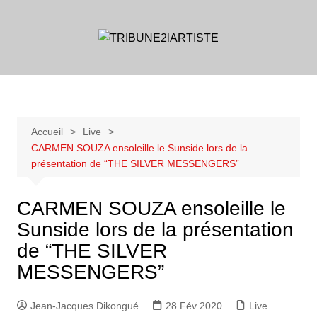
Aller
au
contenu
Accueil
Live
CARMEN SOUZA ensoleille le Sunside lors de la
présentation de “THE SILVER MESSENGERS”
CARMEN SOUZA ensoleille le
Sunside lors de la présentation
de “THE SILVER
MESSENGERS”
Jean-Jacques Dikongué
28 Fév 2020
Live