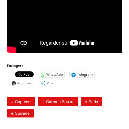
Partager :
WhatsApp
Telegram
Imprimer
Plus
Cap Vert
Carmen Souza
Paris
Sunside