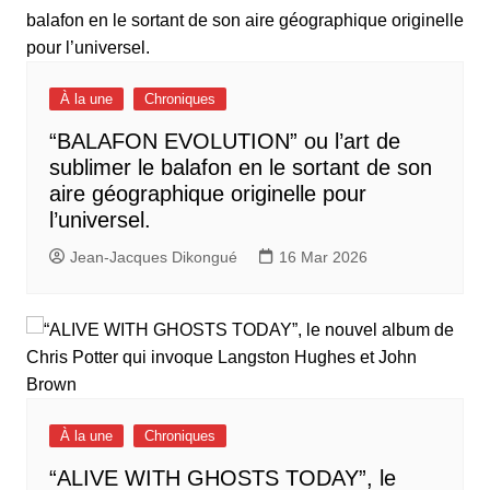
À la une
Chroniques
“BALAFON EVOLUTION” ou l’art de
sublimer le balafon en le sortant de son
aire géographique originelle pour
l’universel.
Jean-Jacques Dikongué
16 Mar 2026
À la une
Chroniques
“ALIVE WITH GHOSTS TODAY”, le