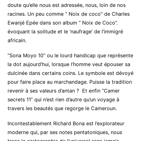
doute qu’elle nous est adressée, nous, loin de nos
racines. Un peu comme ’’ Noix de coco’’ de Charles
Ewanjé Epée dans son album ’’ Noix de Coco’’.
évoquant la solitude et le ‘naufrage’ de l’immigré
africain.
’’Sona Moyo 10’’ ou le lourd handicap que représente
la dot aujourd’hui, lorsque l’homme veut épouser sa
dulcinée dans certains coins. Le symbole est dévoyé
pour faire place au marchandage. Puisse la tradition
revenir à ses valeurs d’antan ? Et enfin ’’Camer
secrets 11’’ qui n’est rien d’autre qu’un voyage à
travers les beautés que regorge le Cameroun.
Incontestablement Richard Bona est l’explorateur
moderne qui, par ses notes pentatoniques, nous
trace la cartographie de l’universel sans jamais