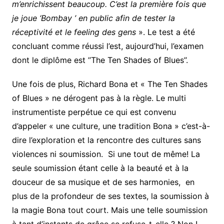
m’enrichissent beaucoup. C’est la première fois que
je joue ‘Bombay ’ en public afin de tester la
réceptivité et le feeling des gens
». Le test a été
concluant comme réussi l’est, aujourd’hui, l’examen
dont le diplôme est ’’The Ten Shades of Blues’’.
Une fois de plus, Richard Bona et « The Ten Shades
of Blues » ne dérogent pas à la règle. Le multi
instrumentiste perpétue ce qui est convenu
d’appeler « une culture, une tradition Bona » c’est-à-
dire l’exploration et la rencontre des cultures sans
violences ni soumission. Si une tout de même! La
seule soumission étant celle à la beauté et à la
douceur de sa musique et de ses harmonies, en
plus de la profondeur de ses textes, la soumission à
la magie Bona tout court. Mais une telle soumission
à tant d’instants de grâce se refuse-t-elle ? Non !