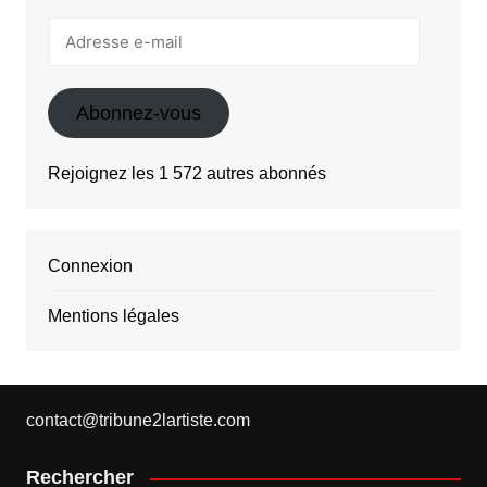
Adresse
e-
mail
Abonnez-vous
Rejoignez les 1 572 autres abonnés
Connexion
Mentions légales
contact@tribune2lartiste.com
Rechercher