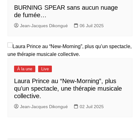
BURNING SPEAR sans aucun nuage
de fumée…
Jean-Jacques Dikongué
06 Juil 2025
À la une
Live
Laura Prince au “New-Morning”, plus
qu’un spectacle, une thérapie musicale
collective.
Jean-Jacques Dikongué
02 Juil 2025