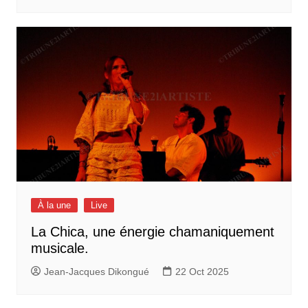
À la une
Live
La Chica, une énergie chamaniquement
musicale.
Jean-Jacques Dikongué
22 Oct 2025