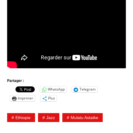
Partager :
WhatsApp
Telegram
Imprimer
Plus
Ethiopie
Jazz
Mulatu Astatke