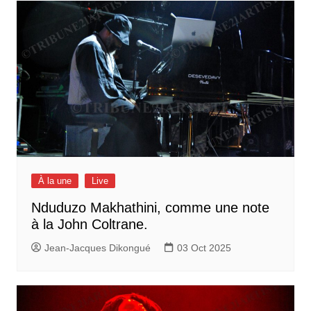
À la une
Live
Nduduzo Makhathini, comme une note
à la John Coltrane.
Jean-Jacques Dikongué
03 Oct 2025