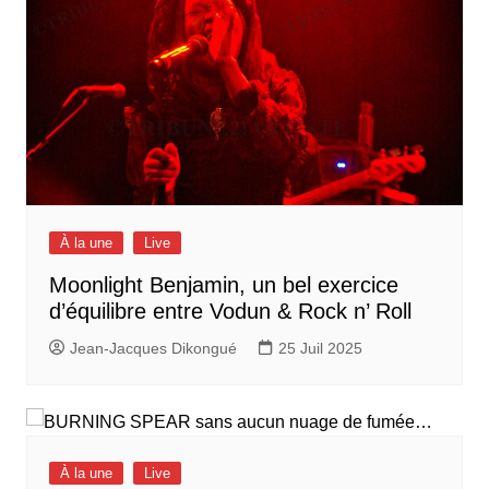
À la une
Live
Moonlight Benjamin, un bel exercice
d’équilibre entre Vodun & Rock n’ Roll
Jean-Jacques Dikongué
25 Juil 2025
À la une
Live