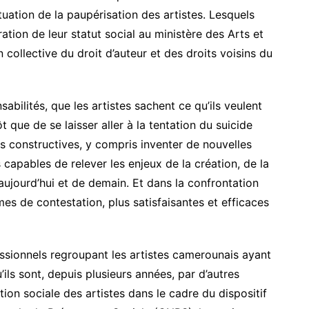
tuation de la paupérisation des artistes. Lesquels
oration de leur statut social au ministère des Arts et
collective du droit d’auteur et des droits voisins du
abilités, que les artistes sachent ce qu’ils veulent
ôt que de se laisser aller à la tentation du suicide
ions constructives, y compris inventer de nouvelles
s capables de relever les enjeux de la création, de la
’aujourd’hui et de demain. Et dans la confrontation
mes de contestation, plus satisfaisantes et efficaces
essionnels regroupant les artistes camerounais ayant
ils sont, depuis plusieurs années, par d’autres
ction sociale des artistes dans le cadre du dispositif