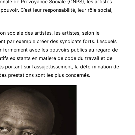
ionale de Prévoyance Sociale (CNPS), les artistes
ouvoir. C’est leur responsabilité, leur rôle social,
n sociale des artistes, les artistes, selon le
ent par exemple créer des syndicats forts. Lesquels
er fermement avec les pouvoirs publics au regard de
atifs existants en matière de code du travail et de
nts portant sur l’assujettissement, la détermination de
 des prestations sont les plus concernés.