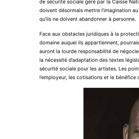
de sécurité sociale géré par la Caisse Nat
doivent désormais mettre l’imagination au p
qu’ils ne doivent abandonner à personne.
Face aux obstacles juridiques à la protectio
domaine auquel ils appartiennent, pourrai
auront la lourde responsabilité de négoci
la nécessité d’adaptation des textes législ
sécurité sociale pour les artistes. Les poi
l’employeur, les cotisations et le bénéfice