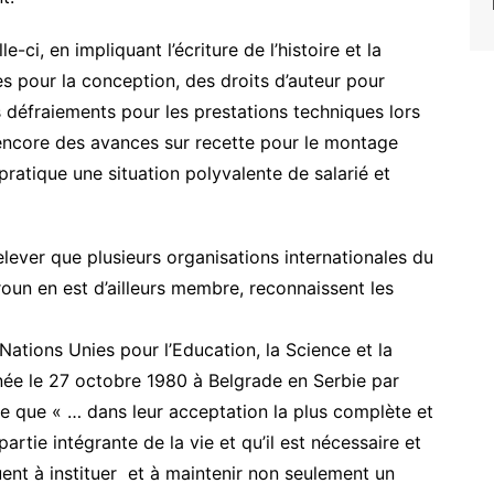
e-ci, en impliquant l’écriture de l’histoire et la
es pour la conception, des droits d’auteur pour
es défraiements pour les prestations techniques lors
 encore des avances sur recette pour le montage
pratique une situation polyvalente de salarié et
elever que plusieurs organisations internationales du
un en est d’ailleurs membre, reconnaissent les
ations Unies pour l’Education, la Science et la
née le 27 octobre 1980 à Belgrade en Serbie par
 que « … dans leur acceptation la plus complète et
 partie intégrante de la vie et qu’il est nécessaire et
nt à instituer et à maintenir non seulement un