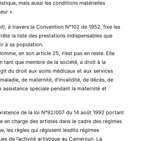
istique, mais aussi les conditions matérielles
teur ».
il), à travers la Convention N°102 de 1952, fixe les
rête la liste des prestations indispensables que
ir à sa population.
Homme, en son article 25, n’est pas en reste. Elle
 tant que membre de la société, a droit à la
s’agit du droit aux soins médicaux et aux services
 maladie, de maternité, d’invalidité, de décès, de
e assistance spéciale pendant la maternité et
existence de la loi N°92/007 du 14 août 1992 portant
se en charge des artistes dans le cadre des régimes
, les règles qui régissent lesdits régimes
es de l’activité artistique au Cameroun. La