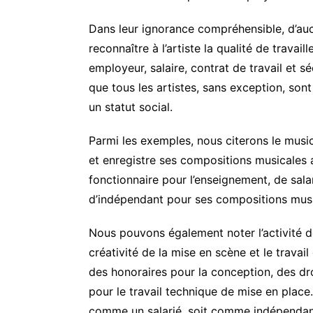
Dans leur ignorance compréhensible, d’au
reconnaître à l’artiste la qualité de trava
employeur, salaire, contrat de travail et s
que tous les artistes, sans exception, sont
un statut social.
Parmi les exemples, nous citerons le musi
et enregistre ses compositions musicales a
fonctionnaire pour l’enseignement, de sala
d’indépendant pour ses compositions musi
Nous pouvons également noter l’activité d
créativité de la mise en scène et le trava
des honoraires pour la conception, des dro
pour le travail technique de mise en place
comme un salarié, soit comme indépendan