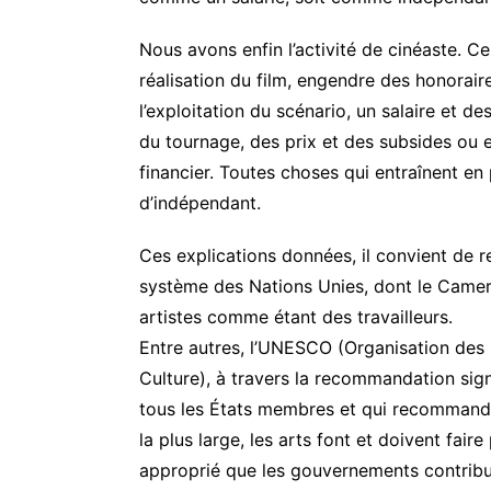
Nous avons enfin l’activité de cinéaste. Cell
réalisation du film, engendre des honorair
l’exploitation du scénario, un salaire et d
du tournage, des prix et des subsides ou
financier. Toutes choses qui entraînent en 
d’indépendant.
Ces explications données, il convient de r
système des Nations Unies, dont le Camero
artistes comme étant des travailleurs.
Entre autres, l’UNESCO (Organisation des N
Culture), à travers la recommandation sig
tous les États membres et qui recommande
la plus large, les arts font et doivent faire
approprié que les gouvernements contribue