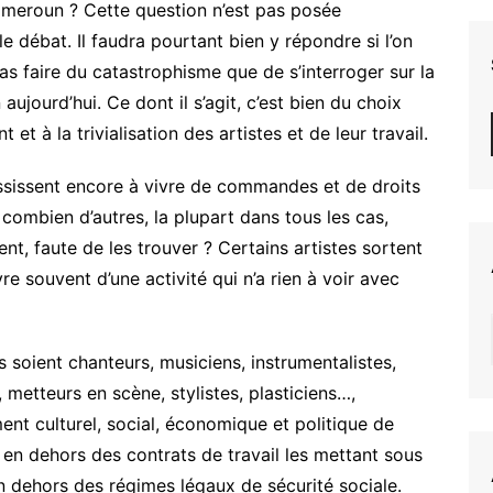
meroun ? Cette question n’est pas posée
le débat. Il faudra pourtant bien y répondre si l’on
 pas faire du catastrophisme que de s’interroger sur la
aujourd’hui. Ce dont il s’agit, c’est bien du choix
et à la trivialisation des artistes et de leur travail.
ussissent encore à vivre de commandes et de droits
 combien d’autres, la plupart dans tous les cas,
t, faute de les trouver ? Certains artistes sortent
re souvent d’une activité qui n’a rien à voir avec
ls soient chanteurs, musiciens, instrumentalistes,
 metteurs en scène, stylistes, plasticiens…,
ement culturel, social, économique et politique de
 en dehors des contrats de travail les mettant sous
en dehors des régimes légaux de sécurité sociale.