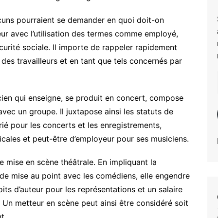
cuns pourraient se demander en quoi doit-on
illeur avec l’utilisation des termes comme employé,
écurité sociale. Il importe de rappeler rapidement
 des travailleurs et en tant que tels concernés par
cien qui enseigne, se produit en concert, compose
vec un groupe. Il juxtapose ainsi les statuts de
rié pour les concerts et les enregistrements,
cales et peut-être d’employeur pour ses musiciens.
e mise en scène théâtrale. En impliquant la
il de mise au point avec les comédiens, elle engendre
its d’auteur pour les représentations et un salaire
. Un metteur en scène peut ainsi être considéré soit
t.