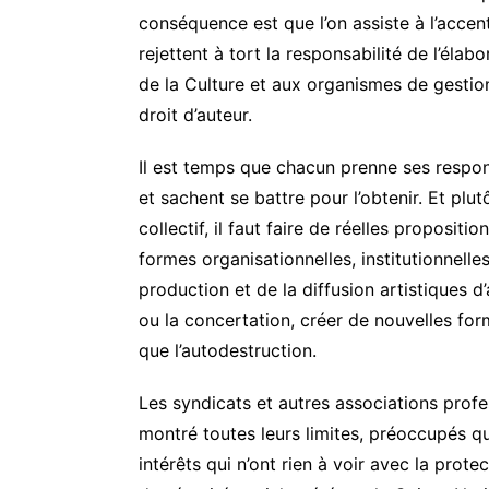
conséquence est que l’on assiste à l’accen
rejettent à tort la responsabilité de l’élab
de la Culture et aux organismes de gestion 
droit d’auteur.
Il est temps que chacun prenne ses respons
et sachent se battre pour l’obtenir. Et plut
collectif, il faut faire de réelles proposit
formes organisationnelles, institutionnelle
production et de la diffusion artistiques d
ou la concertation, créer de nouvelles for
que l’autodestruction.
Les syndicats et autres associations prof
montré toutes leurs limites, préoccupés qu’
intérêts qui n’ont rien à voir avec la prote