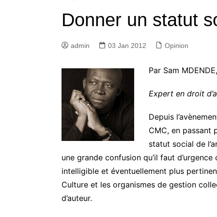
Donner un statut soc
admin
03 Jan 2012
Opinion
Par Sam MDENDE,
Expert en droit d’a
Depuis l’avènemen
CMC, en passant p
statut social de l’
une grande confusion qu’il faut d’urgence c
intelligible et éventuellement plus pertinen
Culture et les organismes de gestion collec
d’auteur.