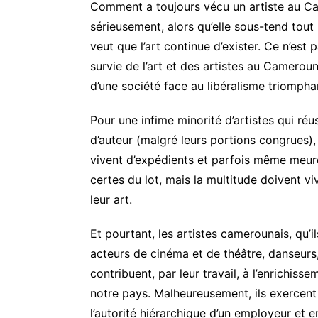
Comment a toujours vécu un artiste au Ca
sérieusement, alors qu’elle sous-tend tout 
veut que l’art continue d’exister. Ce n’est
survie de l’art et des artistes au Cameroun 
d’une société face au libéralisme triomphant 
Pour une infime minorité d’artistes qui ré
d’auteur (malgré leurs portions congrues),
vivent d’expédients et parfois même meuren
certes du lot, mais la multitude doivent viv
leur art.
Et pourtant, les artistes camerounais, qu’i
acteurs de cinéma et de théâtre, danseurs,
contribuent, par leur travail, à l’enrichiss
notre pays. Malheureusement, ils exercent
l’autorité hiérarchique d’un employeur et 