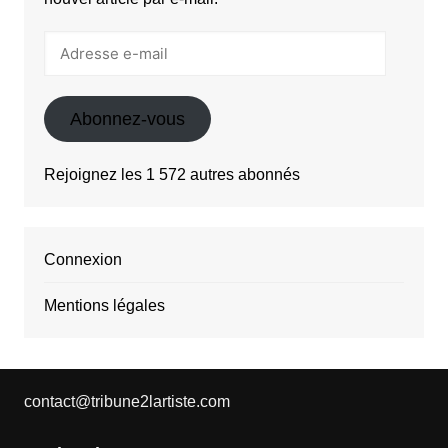
Adresse
e-
mail
Abonnez-vous
Rejoignez les 1 572 autres abonnés
Connexion
Mentions légales
contact@tribune2lartiste.com