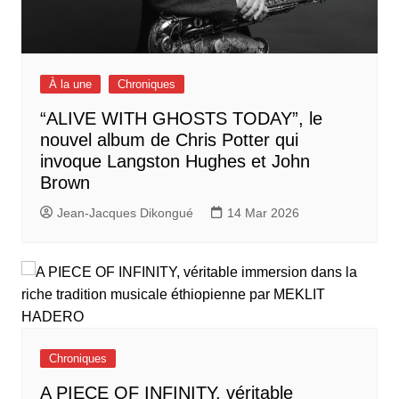
À la une
Chroniques
“ALIVE WITH GHOSTS TODAY”, le
nouvel album de Chris Potter qui
invoque Langston Hughes et John
Brown
Jean-Jacques Dikongué
14 Mar 2026
Chroniques
A PIECE OF INFINITY, véritable