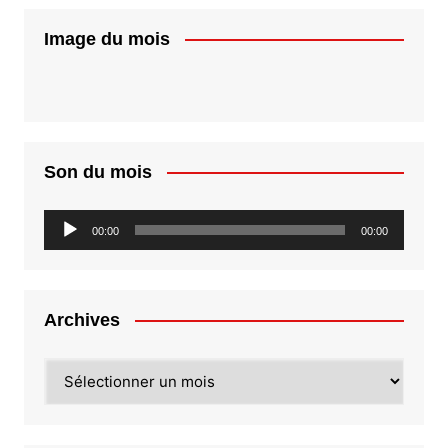
Image du mois
Son du mois
Lecteur
00:00
00:00
audio
Archives
Archives