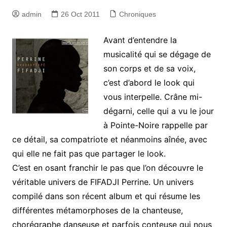
admin
26 Oct 2011
Chroniques
Avant d’entendre la
musicalité qui se dégage de
son corps et de sa voix,
c’est d’abord le look qui
vous interpelle. Crâne mi-
dégarni, celle qui a vu le jour
à Pointe-Noire rappelle par
ce détail, sa compatriote et néanmoins aînée, avec
qui elle ne fait pas que partager le look.
C’est en osant franchir le pas que l’on découvre le
véritable univers de FIFADJI Perrine. Un univers
compilé dans son récent album et qui résume les
différentes métamorphoses de la chanteuse,
chorégraphe danseuse et parfois conteuse qui nous