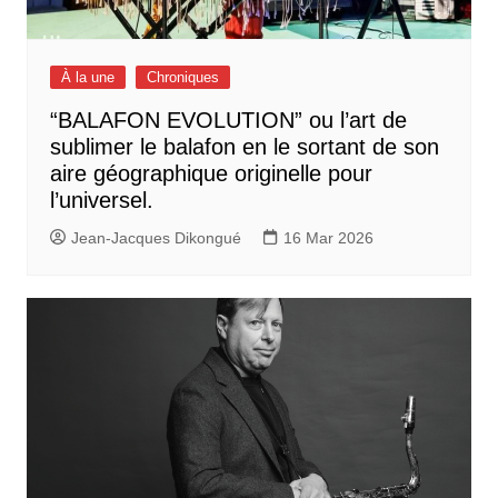
À la une
Chroniques
“BALAFON EVOLUTION” ou l’art de
sublimer le balafon en le sortant de son
aire géographique originelle pour
l’universel.
Jean-Jacques Dikongué
16 Mar 2026