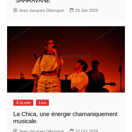
“SAHRAVANE”
Jean-Jacques Dikongué
20 Jan 2026
À la une
Live
La Chica, une énergie chamaniquement
musicale.
Jean-Jacques Dikongué
22 Oct 2025