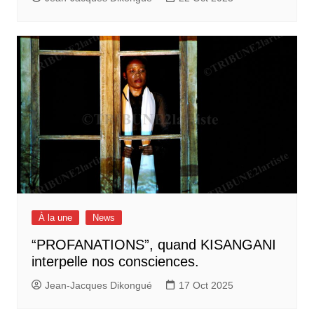
À la une
News
“PROFANATIONS”, quand KISANGANI
interpelle nos consciences.
Jean-Jacques Dikongué
17 Oct 2025