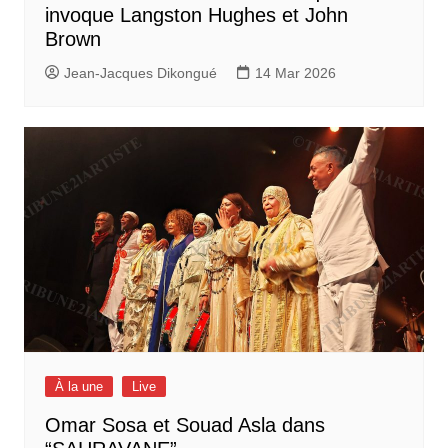
invoque Langston Hughes et John
Brown
Jean-Jacques Dikongué
14 Mar 2026
À la une
Live
Omar Sosa et Souad Asla dans