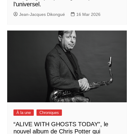
l’universel.
Jean-Jacques Dikongué
16 Mar 2026
À la une
Chroniques
“ALIVE WITH GHOSTS TODAY”, le
nouvel album de Chris Potter qui