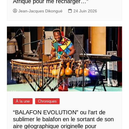
Afrique pour me recharger…”
Jean-Jacques Dikongué
24 Juin 2026
À la une
Chroniques
“BALAFON EVOLUTION” ou l’art de
sublimer le balafon en le sortant de son
aire géographique originelle pour