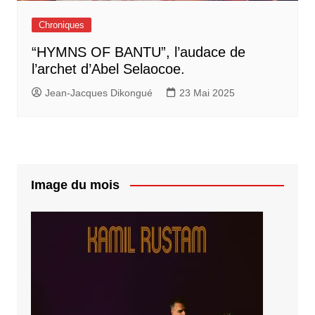
Chroniques
“HYMNS OF BANTU”, l’audace de
l’archet d’Abel Selaocoe.
Jean-Jacques Dikongué
23 Mai 2025
Image du mois