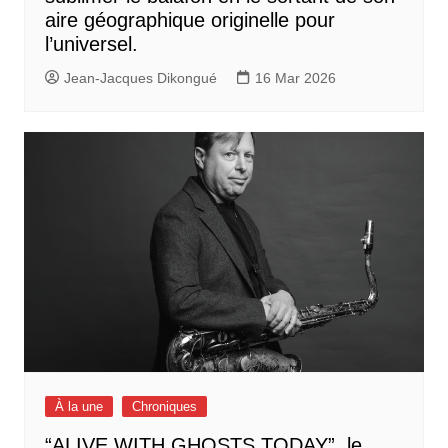
aire géographique originelle pour
l’universel.
Jean-Jacques Dikongué
16 Mar 2026
À la une
Chroniques
“ALIVE WITH GHOSTS TODAY”, le