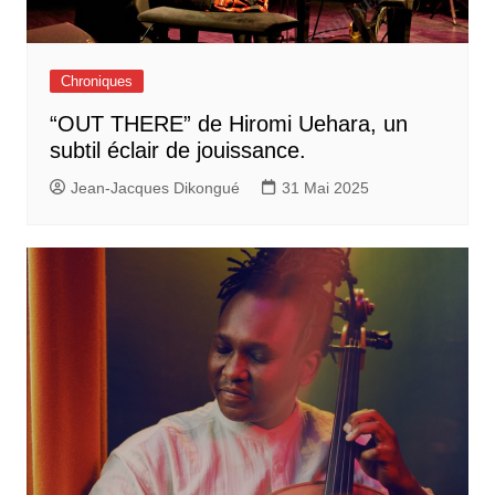
Chroniques
“OUT THERE” de Hiromi Uehara, un
subtil éclair de jouissance.
Jean-Jacques Dikongué
31 Mai 2025