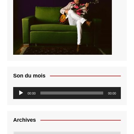
Son du mois
Lecteur
00:00
00:00
audio
Archives