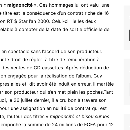
m «
mignoncité
». Ces hommages lui ont valu une
 titre est la conséquence d’un contrat riche de 16
on RT $ Star l’an 2000. Celui-ci lie les deux
lable à compter de la date de sortie officielle de
ire en spectacle sans l’accord de son producteur.
ur le droit de régler à titre de rémunération à
% des ventes de CD cassettes. Après déduction de
ion engagée pour la réalisation de l’album. Guy
es ailes et dit avoir été induit en erreur. Il martèle
son producteur qui s’en met plein les poches.Tant
, le 26 juillet dernier, il a cru bon à travers son
 pour une assignation en nullité de contrat qui est
e, l’auteur des titres «
mignoncité et bisou sur les
t empoché la somme de 24 millions de FCFA pour 12