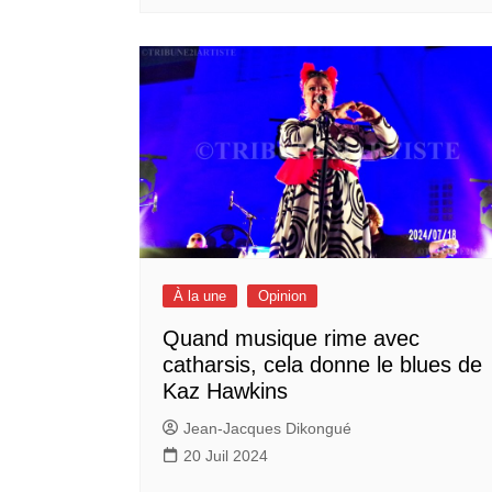
À la une
Opinion
Quand musique rime avec
catharsis, cela donne le blues de
Kaz Hawkins
Jean-Jacques Dikongué
20 Juil 2024