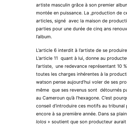
artiste masculin grâce à son premier albu
montée en puissance. La ,production de ce
articles, signé avec la maison de producti
parties pour une durée de cinq ans renouve
l’album.
L’article 6 interdit à l’artiste de se produ
L’article 11 quant à lui, donne au producte
l’artiste, une redevance représentant 10 
toutes les charges inhérentes à la product
watson pense aujourd’hui voler de ses propr
même que ses revenus sont détournés par 
au Cameroun qu’à l’hexagone. C’est pourquoi
conseil d’introduire ces motifs au tribunal
encore à sa première année. Dans sa plaint
lolos
» soutient que son producteur aurai