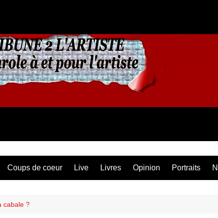
Coups de coeur
Live
Livres
Opinion
Portraits
N
 cabale ?