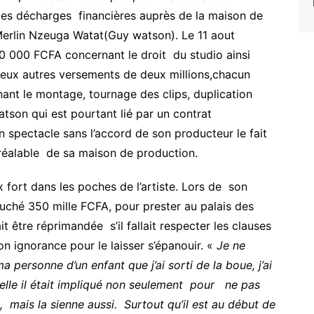
es les décharges financières auprès de la maison de
Merlin Nzeuga Watat(Guy watson). Le 11 aout
00 000 FCFA concernant le droit du studio ainsi
eux autres versements de deux millions,chacun
nant le montage, tournage des clips, duplication
atson qui est pourtant lié par un contrat
 en spectacle sans l’accord de son producteur le fait
préalable de sa maison de production.
 fort dans les poches de l’artiste. Lors de son
touché 350 mille FCFA, pour prester au palais des
 être réprimandée s’il fallait respecter les clauses
on ignorance pour le laisser s’épanouir. «
Je ne
ersonne d’un enfant que j’ai sorti de la boue, j’ai
elle il était impliqué non seulement pour ne pas
 mais la sienne aussi. Surtout qu’il est au début de