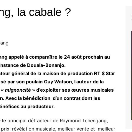
, la cabale ?
Dang
g appelé à comparaître le 24 août prochain au
e instance de Douala-Bonanjo.
cteur général de la maison de production RT $ Star
sé par son poulain Guy Watson, l’auteur de la
 «
mignoncité
» d’exploiter ses œuvres musicales
n. Avec la bénédiction d’un contrat dont les
énéfices au producteur.
ue le principal détracteur de Raymond Tchengang,
prix: révélation musicale, meilleur vente et meilleur