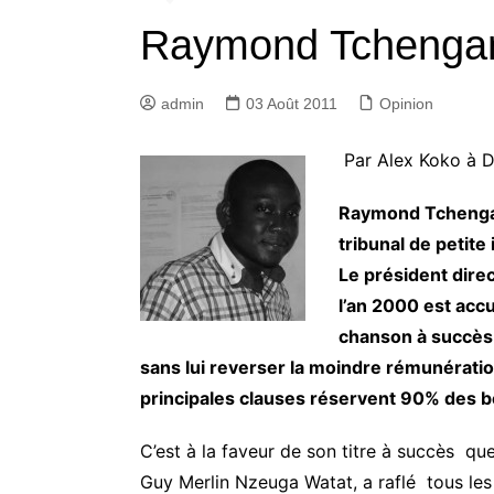
Raymond Tchengang
admin
03 Août 2011
Opinion
Par Alex Koko à 
Raymond Tchengan
tribunal de petit
Le président dire
l’an 2000 est accu
chanson à succès
sans lui reverser la moindre rémunératio
principales clauses réservent 90% des b
C’est à la faveur de son titre à succès q
Guy Merlin Nzeuga Watat, a raflé tous les 