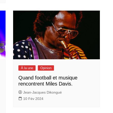
À la une
Opinion
Quand football et musique
rencontrent Miles Davis.
Jean-Jacques Dikongué
10 Fév 2024