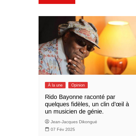
de
l’article
À la une
Opinion
Rido Bayonne raconté par
quelques fidèles, un clin d’œil à
un musicien de génie.
Jean-Jacques Dikongué
07 Fév 2025