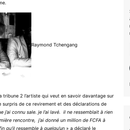
me.
Raymond Tchengang
ribune 2 l’artiste qui veut en savoir davantage sur
e surpris de ce revirement et des déclarations de
j’ai connu sale. je l’ai lavé. il ne ressemblait à rien
emière rencontre, j’ai donné un million de FCFA à
in qu’il ressemble à quelqu’un
» a déclaré le