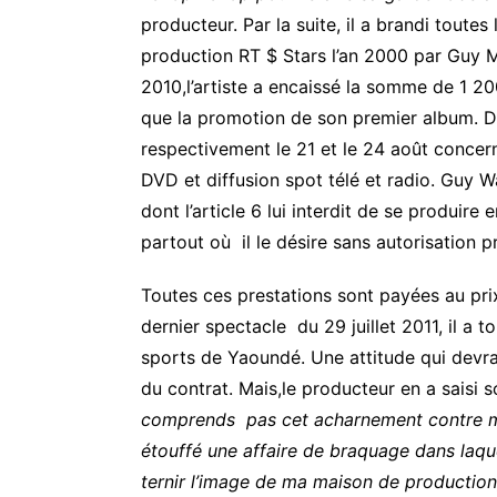
producteur. Par la suite, il a brandi tout
production RT $ Stars l’an 2000 par Guy 
2010,l’artiste a encaissé la somme de 1 2
que la promotion de son premier album. D
respectivement le 21 et le 24 août concer
DVD et diffusion spot télé et radio. Guy W
dont l’article 6 lui interdit de se produire
partout où il le désire sans autorisation 
Toutes ces prestations sont payées au prix
dernier spectacle du 29 juillet 2011, il a 
sports de Yaoundé. Une attitude qui devrait
du contrat. Mais,le producteur en a saisi s
comprends pas cet acharnement contre ma p
étouffé une affaire de braquage dans laqu
ternir l’image de ma maison de production,