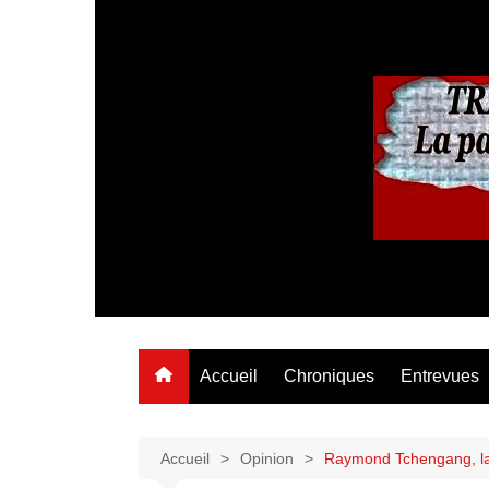
Aller
au
contenu
Accueil
Chroniques
Entrevues
Accueil
Opinion
Raymond Tchengang, la