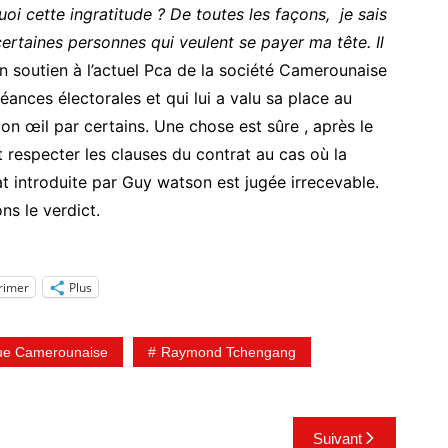
uoi cette ingratitude ? De toutes les façons, je sais
 certaines personnes qui veulent se payer ma tête. Il
n soutien à l’actuel Pca de la société Camerounaise
éances électorales et qui lui a valu sa place au
bon œil par certains. Une chose est sûre , après le
 respecter les clauses du contrat au cas où la
t introduite par Guy watson est jugée irrecevable.
ns le verdict.
rimer
Plus
ue Camerounaise
Raymond Tchengang
Suivant