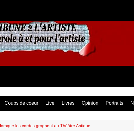
Coups de coeur
Live
Livres
Opinion
Portraits
N
lorsque les cordes grognent au Théâtre Antique.