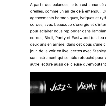
A partir des balances, le ton est annoncé e
oreilles, comme un air de déjà entendu…Oui
agencements harmoniques, lyriques et ryt
cordes, avec beaucoup d’énergie et d’inten
pour éclairer nous replonger dans l’ambia
cordes, Bireli, Ponty et Eastwood (en lieu
deux ans en arrière, dans cet opus d’une 
jour, de le voir en live, certes avec Stanl
son instrument qui semble retouché pour 
autre lecture aussi délicieuse qu’envoutant