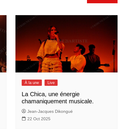
À la une
Live
La Chica, une énergie
chamaniquement musicale.
Jean-Jacques Dikongué
22 Oct 2025