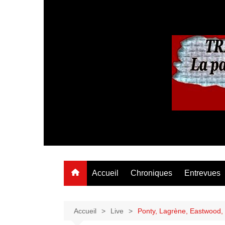
Aller
au
contenu
Accueil
Chroniques
Entrevues
Accueil
Live
Ponty, Lagrène, Eastwood, 