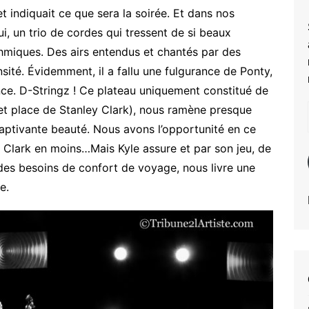
t indiquait ce que sera la soirée. Et dans nos
, un trio de cordes qui tressent de si beaux
hmiques. Des airs entendus et chantés par des
sité. Évidemment, il a fallu une fulgurance de Ponty,
nce. D-Stringz ! Ce plateau uniquement constitué de
 et place de Stanley Clark), nous ramène presque
captivante beauté. Nous avons l’opportunité en ce
ey Clark en moins…Mais Kyle assure et par son jeu, de
des besoins de confort de voyage, nous livre une
e.