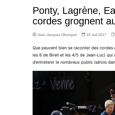
Ponty, Lagrène, Ea
cordes grognent au
Jean-Jacques Dikongué
10 Juil 2017
Que peuvent bien se raconter des cordes en
les 6 de Bireli et les 4/5 de Jean-Luc) qu
d’entretenir le nombreux public isérois dans