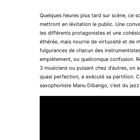
Quelques heures plus tard sur scène, ce s
mettront en lévitation le public. Une conve
les différents protagonistes et une cohési
éthérée, mais nourrie de virtuosité et de 
fulgurances de chacun des instrumentiste
empiètement, ou quelconque confusion. Re
3 musiciens ou puisant chez d’autres, on a 
quasi perfection, a exécuté sa partition. 
saxophoniste Manu Dibango, c’est du jazz 