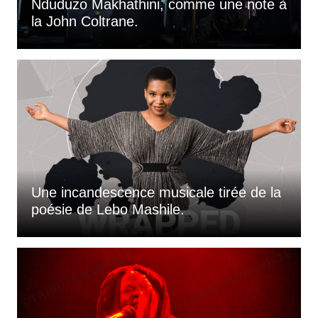
Nduduzo Makhathini, comme une note à
la John Coltrane.
Une incandescence musicale tirée de la
poésie de Lebo Mashile.