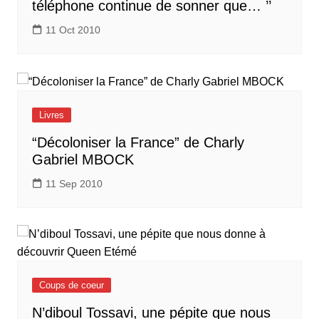
téléphone continue de sonner que… ’’
11 Oct 2010
Livres
“Décoloniser la France” de Charly
Gabriel MBOCK
11 Sep 2010
Coups de coeur
N’diboul Tossavi, une pépite que nous