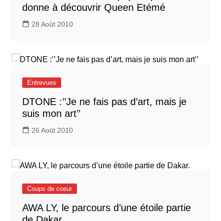
donne à découvrir Queen Etémé
28 Août 2010
Entrevues
DTONE :’’Je ne fais pas d’art, mais je
suis mon art’’
26 Août 2010
Coups de coeur
AWA LY, le parcours d’une étoile partie
de Dakar.