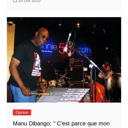
20 Oct 2010
Opinion
Manu Dibango: ’’ C’est parce que mon