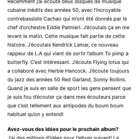
Récemment j’ai écouté deux disques de musique
cubaine inédits des années 50, avec l’incroyable
contrebassiste Cachao qui m’ont été donnés par le
chef d’orchestre Eddie Palmieri. J’écoutais ça en me
levant le matin. Cette musique fait partie de cette
histoire. J’écoutais Kendrick Lamar, ce nouveau
rappeur de L.A qui vient de sortir l’album To pimp a
butterfly. C’est intéressant. J’écoute Flying lotus qui
a collaboré avec Herbie Hancock. J’écoute toujours
du jazz des années 50 Red Garland, Sonny Rollins.
Quand je suis en salle de sport les gens pensent que
je suis fou d’écouter ça dans mes écouteurs parce
que c’est tellement aux antipodes du boum boum
habituel qu’on y entend!
Avez-vous des idées pour le prochain album?
J’ai des millions d’idées pour l’album suivant! La