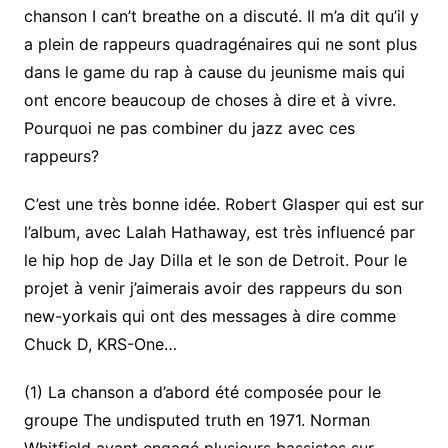
chanson I can’t breathe on a discuté. Il m’a dit qu’il y
a plein de rappeurs quadragénaires qui ne sont plus
dans le game du rap à cause du jeunisme mais qui
ont encore beaucoup de choses à dire et à vivre.
Pourquoi ne pas combiner du jazz avec ces
rappeurs?
C’est une très bonne idée. Robert Glasper qui est sur
l’album, avec Lalah Hathaway, est très influencé par
le hip hop de Jay Dilla et le son de Detroit. Pour le
projet à venir j’aimerais avoir des rappeurs du son
new-yorkais qui ont des messages à dire comme
Chuck D, KRS-One…
(1) La chanson a d’abord été composée pour le
groupe The undisputed truth en 1971. Norman
Whitfield ayant engagé plusieurs bassistes sur