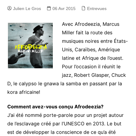
Julien Le Gros
06 Avr 2015
Entrevues
Avec Afrodeezia, Marcus
Miller fait la route des
musiques noires entre États-
Unis, Caraïbes, Amérique
latine et Afrique de l’ouest.
Pour l’occasion il réunit le
jazz, Robert Glasper, Chuck
D, le calypso le gnawa la samba en passant par la
kora africaine!
Comment avez-vous conçu Afrodeezia?
J’ai été nommé porte-parole pour un projet autour
de l’esclavage créé par l’UNESCO en 2013. Le but
est de développer la conscience de ce qu’a été