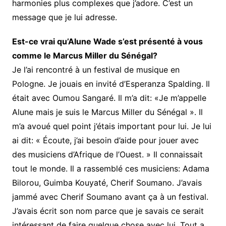
harmonies plus complexes que j’adore. C’est un
message que je lui adresse.
Est-ce vrai qu’Alune Wade s’est présenté à vous
comme le Marcus Miller du Sénégal?
Je l’ai rencontré à un festival de musique en
Pologne. Je jouais en invité d’Esperanza Spalding. Il
était avec Oumou Sangaré. Il m’a dit: «Je m’appelle
Alune mais je suis le Marcus Miller du Sénégal ». Il
m’a avoué quel point j’étais important pour lui. Je lui
ai dit: « Écoute, j’ai besoin d’aide pour jouer avec
des musiciens d’Afrique de l’Ouest. » Il connaissait
tout le monde. Il a rassemblé ces musiciens: Adama
Bilorou, Guimba Kouyaté, Cherif Soumano. J’avais
jammé avec Cherif Soumano avant ça à un festival.
J’avais écrit son nom parce que je savais ce serait
intéressant de faire quelque chose avec lui. Tout a