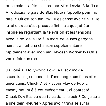
principale m’a été inspirée par Afrodeezia. A la fin d’
Afrodeezia le gars de Blue Note m’appelle pour me
dire: « Où est ton album? Tu es censé avoir fini! » Je
lui ai dit que c’est presque fini mais que j’ai été
inspiré en regardant la télévision et les tensions
avec la police, suite à la mort de jeunes garçons
noirs. J’ai fait une chanson supplémentaire
rapidement avec mon ami Mocean Worker (2) On a
voulu faire un rap.
J’ai joué à l’Hollywood Bowl le Black movie
soundtrack , un concert d’hommage aux films afro-
américains. Chuck D et Flavour Flav de Public
enemy ont joué à cet événement. J’ai contacté
Chuck D. « Est-ce que tu es dans le coin? Oui je suis
à une demi-heure! » Après avoir travaillé sur la