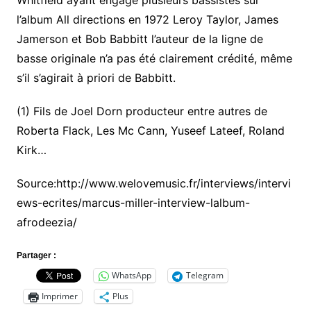
l’album All directions en 1972 Leroy Taylor, James
Jamerson et Bob Babbitt l’auteur de la ligne de
basse originale n’a pas été clairement crédité, même
s’il s’agirait à priori de Babbitt.
(1) Fils de Joel Dorn producteur entre autres de
Roberta Flack, Les Mc Cann, Yuseef Lateef, Roland
Kirk…
Source:http://www.welovemusic.fr/interviews/intervi
ews-ecrites/marcus-miller-interview-lalbum-
afrodeezia/
Partager :
WhatsApp
Telegram
Imprimer
Plus