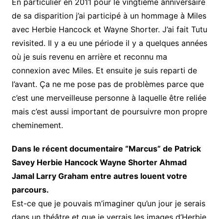
En particulier en 2011 pour le vingtième anniversaire
de sa disparition j’ai participé à un hommage à Miles
avec Herbie Hancock et Wayne Shorter. J’ai fait Tutu
revisited. Il y a eu une période il y a quelques années
où je suis revenu en arrière et reconnu ma
connexion avec Miles. Et ensuite je suis reparti de
l’avant. Ça ne me pose pas de problèmes parce que
c’est une merveilleuse personne à laquelle être reliée
mais c’est aussi important de poursuivre mon propre
cheminement.
Dans le récent documentaire “Marcus” de Patrick
Savey Herbie Hancock Wayne Shorter Ahmad
Jamal Larry Graham entre autres louent votre
parcours.
Est-ce que je pouvais m’imaginer qu’un jour je serais
dans un théâtre et que je verrais les images d’Herbie