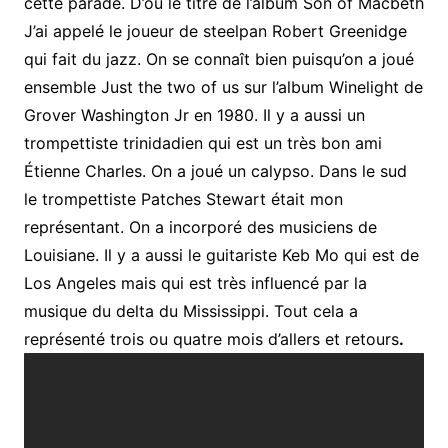
cette parade. D’où le titre de l’album Son of Macbeth
J’ai appelé le joueur de steelpan Robert Greenidge
qui fait du jazz. On se connaît bien puisqu’on a joué
ensemble Just the two of us sur l’album Winelight de
Grover Washington Jr en 1980. Il y a aussi un
trompettiste trinidadien qui est un très bon ami
Étienne Charles. On a joué un calypso. Dans le sud
le trompettiste Patches Stewart était mon
représentant. On a incorporé des musiciens de
Louisiane. Il y a aussi le guitariste Keb Mo qui est de
Los Angeles mais qui est très influencé par la
musique du delta du Mississippi. Tout cela a
représenté trois ou quatre mois d’allers et retours
.