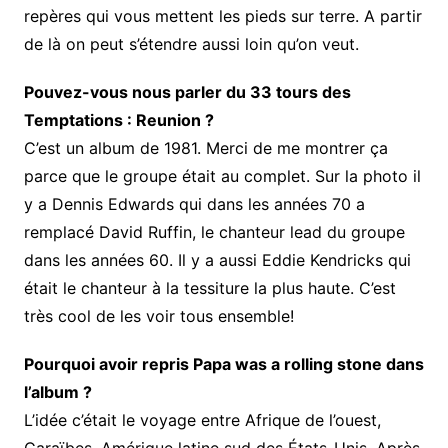
repères qui vous mettent les pieds sur terre. A partir
de là on peut s’étendre aussi loin qu’on veut.
Pouvez-vous nous parler du 33 tours des
Temptations : Reunion ?
C’est un album de 1981. Merci de me montrer ça
parce que le groupe était au complet. Sur la photo il
y a Dennis Edwards qui dans les années 70 a
remplacé David Ruffin, le chanteur lead du groupe
dans les années 60. Il y a aussi Eddie Kendricks qui
était le chanteur à la tessiture la plus haute. C’est
très cool de les voir tous ensemble!
Pourquoi avoir repris Papa was a rolling stone dans
l’album ?
L’idée c’était le voyage entre Afrique de l’ouest,
Caraïbes, Amérique latine sud des États-Unis. Après