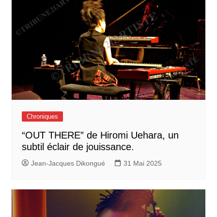
Chroniques
“OUT THERE” de Hiromi Uehara, un
subtil éclair de jouissance.
Jean-Jacques Dikongué
31 Mai 2025