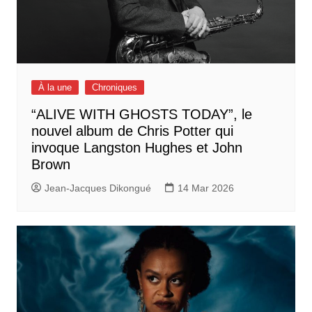
À la une
Chroniques
“ALIVE WITH GHOSTS TODAY”, le
nouvel album de Chris Potter qui
invoque Langston Hughes et John
Brown
Jean-Jacques Dikongué
14 Mar 2026