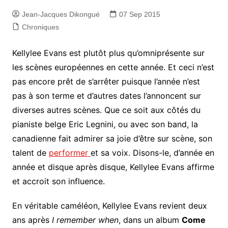
Jean-Jacques Dikongué
07 Sep 2015
Chroniques
Kellylee Evans est plutôt plus qu’omniprésente sur
les scènes européennes en cette année. Et ceci n’est
pas encore prêt de s’arrêter puisque l’année n’est
pas à son terme et d’autres dates l’annoncent sur
diverses autres scènes. Que ce soit aux côtés du
pianiste belge Eric Legnini, ou avec son band, la
canadienne fait admirer sa joie d’être sur scène, son
talent de
performer
et sa voix. Disons-le, d’année en
année et disque après disque, Kellylee Evans affirme
et accroit son influence.
En véritable caméléon, Kellylee Evans revient deux
ans après
I remember when
, dans un album
Come