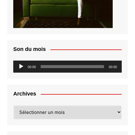
Son du mois
Lecteur
00:00
00:00
audio
Archives
Archives