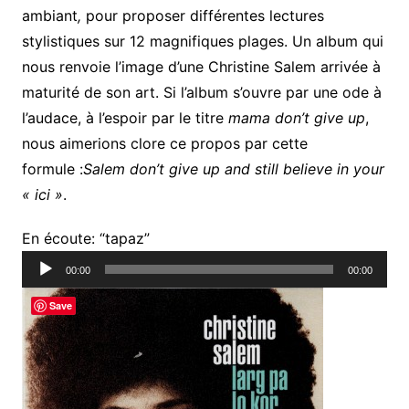
ambiant
,
pour proposer différentes lectures
stylistiques sur 12 magnifiques plages. Un album qui
nous renvoie l’image d’une Christine Salem arrivée à
maturité de son art. Si l’album s’ouvre par une ode à
l’audace, à l’espoir par le titre
mama don’t give up
,
nous aimerions clore ce propos par cette
formule :
Salem don’t give up and still believe in your
« ici »
.
Lecteur
En écoute: “tapaz”
audio
00:00
00:00
Save