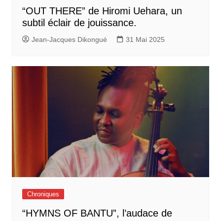
“OUT THERE” de Hiromi Uehara, un
subtil éclair de jouissance.
Jean-Jacques Dikongué
31 Mai 2025
Chroniques
“HYMNS OF BANTU”, l’audace de