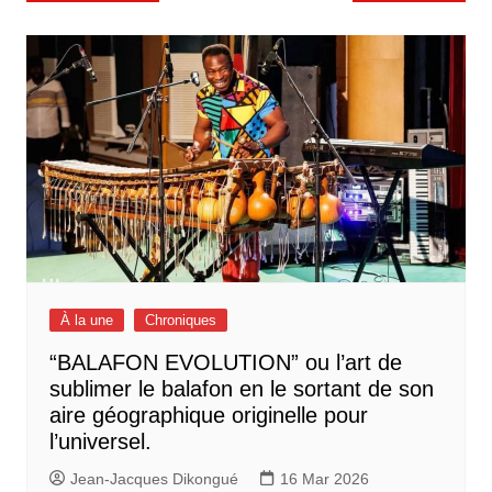
de
l’article
À la une
Chroniques
“BALAFON EVOLUTION” ou l’art de
sublimer le balafon en le sortant de son
aire géographique originelle pour
l’universel.
Jean-Jacques Dikongué
16 Mar 2026