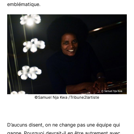
emblématique.
©Samuel Nja Kwa /Tribune2lartiste
D’aucuns disent, on ne change pas une équipe qui
gagne. Pourquoi devrait-il en être autrement avec