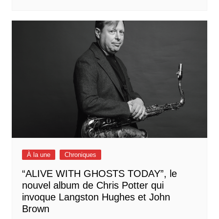
À la une
Chroniques
“ALIVE WITH GHOSTS TODAY”, le
nouvel album de Chris Potter qui
invoque Langston Hughes et John
Brown