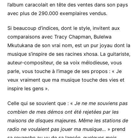
l’album caracolait en tête des ventes dans son pays
avec plus de 290.000 exemplaires vendus.
Si beaucoup d’indices, dont le style, invitent aux
comparaisons avec Tracy Chapman, Bulelwa
Mkutukana de son vrai nom, est un pur joyau dont la
musique s’inspire de ses racines xhosa. La guitariste,
auteur-compositeur, de sa voix mélodieuse, vous
parle, vous touche à l’image de ses propos : « Je
veux vraiment que ma musique touche des vies et
inspire les gens ».
Celle qui se souvient que : «
Je ne me souviens pas
combien de mes démos ont été rejetées par les
maisons de disques majeures. Même les stations de
radio ne voulaient pas jouer ma musique…
» prend
sa revanche au vu de sa lancée, quelques mois