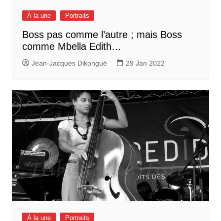
À la une
Portraits
Boss pas comme l’autre ; mais Boss
comme Mbella Edith…
Jean-Jacques Dikongué
29 Jan 2022
À la une
Portraits