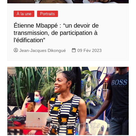
À la une
Portraits
Étienne Mbappé : “un devoir de
transmission, de participation à
l’édification”
Jean-Jacques Dikongué
09 Fév 2023