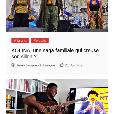
À la une
Portraits
KOLINA, une saga familiale qui creuse
son sillon ?
Jean-Jacques Dikongué
21 Juil 2023