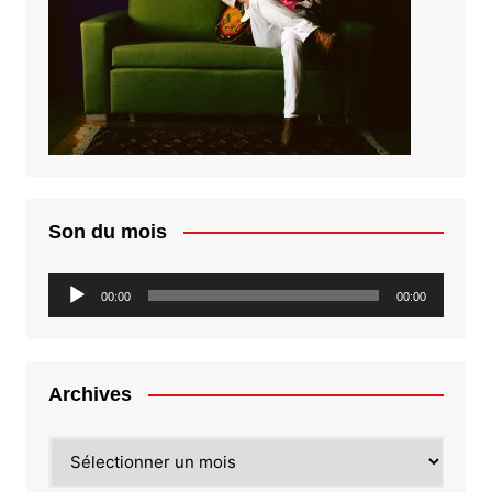
Son du mois
Lecteur
00:00
00:00
audio
Archives
Archives