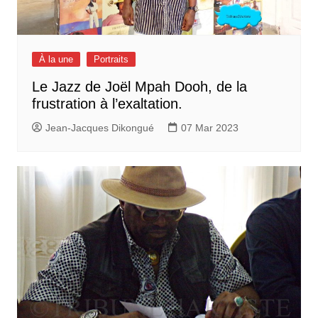
À la une
Portraits
Le Jazz de Joël Mpah Dooh, de la
frustration à l’exaltation.
Jean-Jacques Dikongué
07 Mar 2023