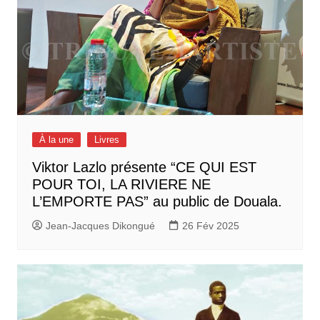
À la une
Livres
Viktor Lazlo présente “CE QUI EST
POUR TOI, LA RIVIERE NE
L’EMPORTE PAS” au public de Douala.
Jean-Jacques Dikongué
26 Fév 2025