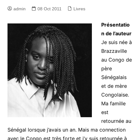
admin
08 Oct 2011
Livres
Présentatio
n de l’auteur
Je suis née à
Brazzaville
au Congo de
père
Sénégalais
et de mère
Congolaise.
Ma famille
est
retournée au
Sénégal lorsque j’avais un an. Mais ma connection
avec le Congo est très forte et j’y suis retournée à