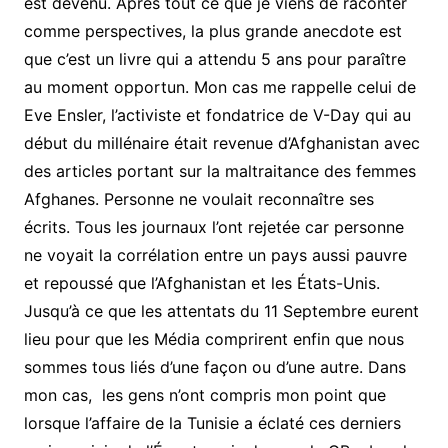
est devenu. Après tout ce que je viens de raconter
comme perspectives, la plus grande anecdote est
que c’est un livre qui a attendu 5 ans pour paraître
au moment opportun. Mon cas me rappelle celui de
Eve Ensler, l’activiste et fondatrice de V-Day qui au
début du millénaire était revenue d’Afghanistan avec
des articles portant sur la maltraitance des femmes
Afghanes. Personne ne voulait reconnaître ses
écrits. Tous les journaux l’ont rejetée car personne
ne voyait la corrélation entre un pays aussi pauvre
et repoussé que l’Afghanistan et les États-Unis.
Jusqu’à ce que les attentats du 11 Septembre eurent
lieu pour que les Média comprirent enfin que nous
sommes tous liés d’une façon ou d’une autre. Dans
mon cas, les gens n’ont compris mon point que
lorsque l’affaire de la Tunisie a éclaté ces derniers