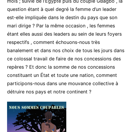
mois ; suivie de l’Égypte puis du couple GBagbo , la
question étant à quel degré la femme d’un leader
est-elle impliquée dans le destin du pays que son
mari dirige ? Par la même occasion , les femmes
étant elles aussi des leaders au sein de leurs foyers
respectifs , comment échouons-nous très
banalement et dans nos choix de tous les jours dans
ce colossal travail de faire de nos concessions des
repères ? Et donc la somme de nos concessions
constituant un État et toute une nation, comment
participons-nous dans une mouvance collective à
détruire nos pays et notre continent ?