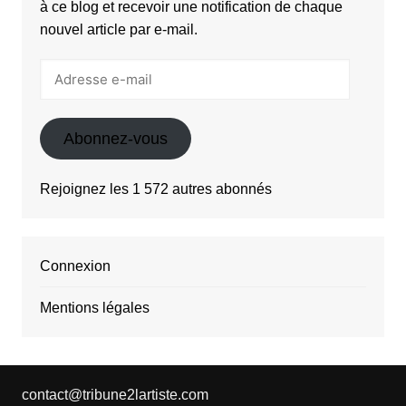
à ce blog et recevoir une notification de chaque
nouvel article par e-mail.
Adresse
e-
mail
Abonnez-vous
Rejoignez les 1 572 autres abonnés
Connexion
Mentions légales
contact@tribune2lartiste.com