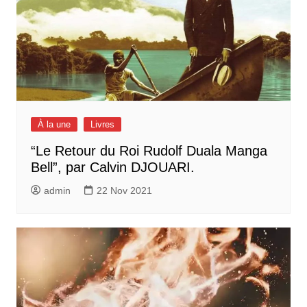
À la une
Livres
“Le Retour du Roi Rudolf Duala Manga
Bell”, par Calvin DJOUARI.
admin
22 Nov 2021