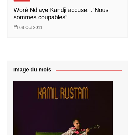
Woré Ndiaye Kandji accuse, :”Nous
sommes coupables”
08 Oct 2011
Image du mois