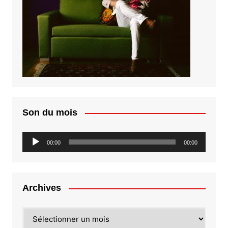
Son du mois
Lecteur
00:00
00:00
audio
Archives
Archives