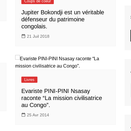
Coups de coeur
Jupiter Bokondji est un véritable
défenseur du patrimoine
congolais.
21 Juil 2018
Livres
Evariste PINI-PINI Nsasay
raconte “La mission civilisatrice
au Congo”.
25 Avr 2014