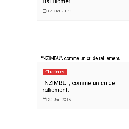
Bal Blomet.
04 Oct 2019
Chroniques
“NZIMBU”, comme un cri de
ralliement.
22 Jan 2015