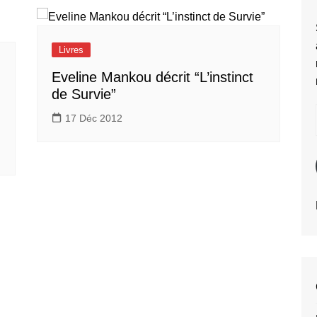
Livres
Eveline Mankou décrit “L’instinct
de Survie”
17 Déc 2012