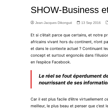
SHOW-Business et
Jean-Jacques Dikongué
13 Sep 2016
Et si c’était parce que certains, et notre p
africains vivant hors du continent, n’ont 
et dans le contexte actuel ? Continuant l
concept et surtout engoncés dans l’illusio
en l’espèce Facebook.
Le réel se fout éperdument de 
nourrissant de ses informatio
Car il est plus facile d’être virtuellement
c
meilleur, le plus beau et penser que c’est l