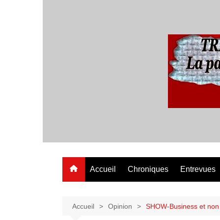
Aller
au
contenu
Accueil
Chroniques
Entrevues
Accueil
Opinion
SHOW-Business et non