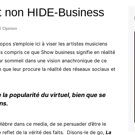
 non HIDE-Business
Opinion
ropos s’emploie ici à viser les artistes musiciens
pas compris ce que Show business signifie en réalité
eur sommeil dans une vision anachronique de ce
n que leur procure la réalité des réseaux sociaux et
la popularité du virtuel, bien que se
ns.
élèbre
dans ce media, de se persuader d’être le
e reflet de la vérité des faits. Disons-le de go,
La