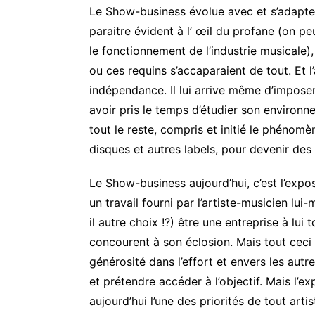
Le Show-business évolue avec et s’adapte 
paraitre évident à l’ œil du profane (on p
le fonctionnement de l’industrie musicale)
ou ces requins s’accaparaient de tout. Et l
indépendance. Il lui arrive même d’imposer 
avoir pris le temps d’étudier son environne
tout le reste, compris et initié le phénomè
disques et autres labels, pour devenir des 
Le Show-business aujourd’hui, c’est l’expos
un travail fourni par l’artiste-musicien lui-
il autre choix !?) être une entreprise à lui 
concourent à son éclosion. Mais tout ceci
générosité dans l’effort et envers les aut
et prétendre accéder à l’objectif. Mais l’ex
aujourd’hui l’une des priorités de tout arti