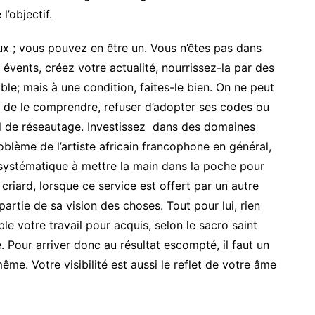
’objectif.
aux ; vous pouvez en être un. Vous n’êtes pas dans
 évents, créez votre actualité, nourrissez-la par des
ible; mais à une condition, faites-le bien. On ne peut
 de le comprendre, refuser d’adopter ses codes ou
ail de réseautage. Investissez dans des domaines
blème de l’artiste africain francophone en général,
 systématique à mettre la main dans la poche pour
s criard, lorsque ce service est offert par un autre
partie de sa vision des choses. Tout pour lui, rien
le votre travail pour acquis, selon le sacro saint
e. Pour arriver donc au résultat escompté, il faut un
même. Votre visibilité est aussi le reflet de votre âme