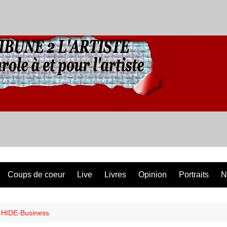
Coups de coeur
Live
Livres
Opinion
Portraits
N
 HIDE-Business