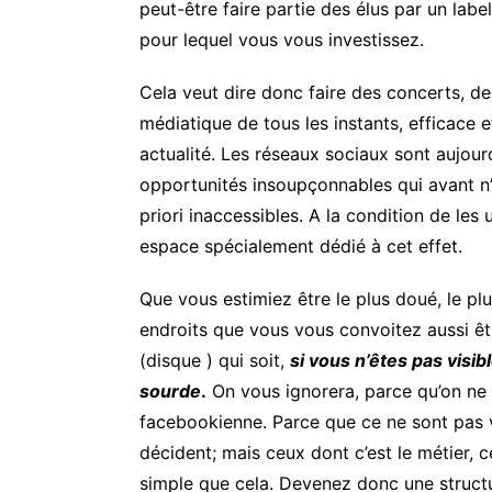
peut-être faire partie des élus par un label 
pour lequel vous vous investissez.
Cela veut dire donc faire des concerts, de
médiatique de tous les instants, efficace e
actualité. Les réseaux sociaux sont aujour
opportunités insoupçonnables qui avant n’e
priori inaccessibles. A la condition de les 
espace spécialement dédié à cet effet.
Que vous estimiez être le plus doué, le pl
endroits que vous vous convoitez aussi êtr
(disque ) qui soit,
si vous n’êtes pas visib
sourde
.
On vous ignorera, parce qu’on ne 
facebookienne. Parce que ce ne sont pas vo
décident; mais ceux dont c’est le métier, c
simple que cela. Devenez donc une structu