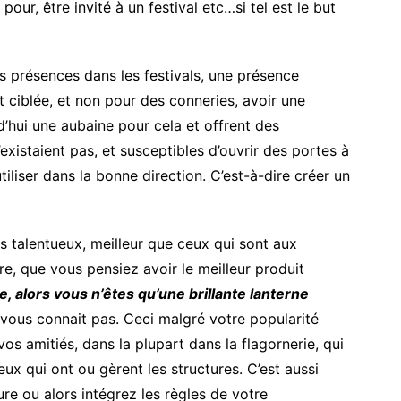
pour, être invité à un festival etc…si tel est le but
s présences dans les festivals, une présence
t ciblée, et non pour des conneries, avoir une
d’hui une aubaine pour cela et offrent des
xistaient pas, et susceptibles d’ouvrir des portes à
utiliser dans la bonne direction. C’est-à-dire créer un
us talentueux, meilleur que ceux qui sont aux
e, que vous pensiez avoir le meilleur produit
le, alors vous n’êtes qu’une brillante lanterne
vous connait pas. Ceci malgré votre popularité
s amitiés, dans la plupart dans la flagornerie, qui
eux qui ont ou gèrent les structures. C’est aussi
re ou alors intégrez les règles de votre