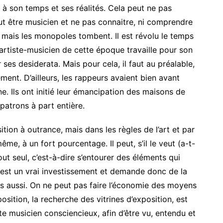
à son temps et ses réalités. Cela peut ne pas
eut être musicien et ne pas connaitre, ni comprendre
, mais les monopoles tombent. Il est révolu le temps
’artiste-musicien de cette époque travaille pour son
ses desiderata. Mais pour cela, il faut au préalable,
ment. D’ailleurs, les rappeurs avaient bien avant
ne. Ils ont initié leur émancipation des maisons de
patrons à part entière.
ition à outrance, mais dans les règles de l’art et par
même, à un fort pourcentage. Il peut, s’il le veut (a-t-
tout seul, c’est-à-dire s’entourer des éléments qui
 est un vrai investissement et demande donc de la
res aussi. On ne peut pas faire l’économie des moyens
position, la recherche des vitrines d’exposition, est
ste musicien consciencieux, afin d’être vu, entendu et