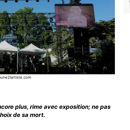
bune2lartiste.com
core plus, rime avec exposition; ne pas
choix de sa mort.