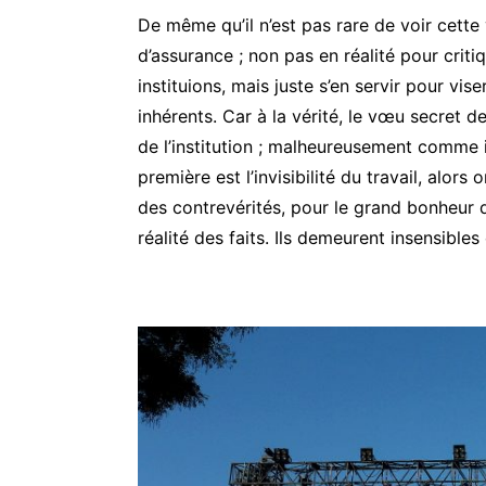
De même qu’il n’est pas rare de voir cet
d’assurance ; non pas en réalité pour criti
instituions, mais juste s’en servir pour vi
inhérents. Car à la vérité, le vœu secret d
de l’institution ; malheureusement comme i
première est l’invisibilité du travail, alo
des contrevérités, pour le grand bonheur d
réalité des faits. Ils demeurent insensible