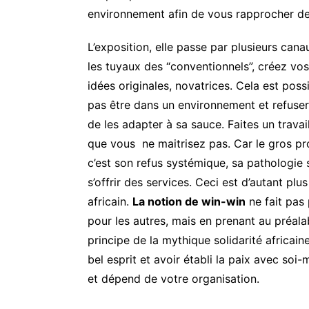
environnement afin de vous rapprocher de l
L’exposition, elle passe par plusieurs can
les tuyaux des “conventionnels”, créez vos
idées originales, novatrices. Cela est poss
pas être dans un environnement et refuser
de les adapter à sa sauce. Faites un trav
que vous ne maitrisez pas. Car le gros pro
c’est son refus systémique, sa pathologie
s’offrir des services. Ceci est d’autant plu
africain.
La notion de win-win
ne fait pas 
pour les autres, mais en prenant au préalab
principe de la mythique solidarité africain
bel esprit et avoir établi la paix avec soi-
et dépend de votre organisation.