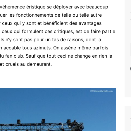
te véhémence éristique se déployer avec beaucoup
quer les fonctionnements de telle ou telle autre
ser ceux qui y sont et bénéficient des avantages
e ceux qui formulent ces critiques, est de faire partie
ls n’y sont pas pour un tas de raisons, dont la
rs on accable tous azimuts. On assène même parfois
u fan club. Sauf que tout ceci ne change en rien la
s et cruels au demeurant.