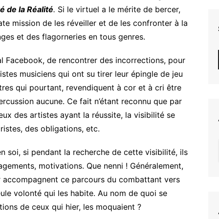
té de la Réalité
.
Si le virtuel a le mérite de bercer,
ngrate mission de les réveiller et de les confronter à la
nges et des flagorneries en tous genres.
ial Facebook, de rencontrer des incorrections, pour
stes musiciens qui ont su tirer leur épingle de jeu
tres qui pourtant, revendiquent à cor et à cri être
rcussion aucune. Ce fait n’étant reconnu que par
eux des artistes ayant la réussite, la visibilité se
stes, des obligations, etc.
soi, si pendant la recherche de cette visibilité, ils
ragements, motivations. Que nenni ! Généralement,
ussir accompagnent ce parcours du combattant vers
seule volonté qui les habite. Au nom de quoi se
ctions de ceux qui hier, les moquaient ?