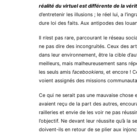
réalité du virtuel est différente de la véri
d’entretenir les illusions ; le réel lui, a l’i
dure loi des faits. Aux antipodes des loua
Il n’est pas rare, parcourant le réseau soc
ne pas dire des incongruités. Ceux des arti
dans leur environnement, être la cible d’au
meilleurs, mais malheureusement sans répe
les seuls amis
facebookiens
, et encore ! C
voient assignés des missions communautari
Ce qui ne serait pas une mauvaise chose en 
avaient reçu de la part des autres, encou
railleries et envie de les voir ne pas ré
l’objectif. Ne devant leur réussite qu’à la 
doivent-ils en retour de se plier aux injon