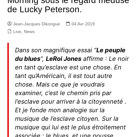
Morning sous le regard médusé
de Lucky Peterson.
Jean-Jacques Dikongué
04 Avr 2019
Live
,
News
Dans son magnifique essai “
Le peuple
du blues
“,
LeRoi Jones
affirme : Le noir
en tant qu’esclave est une chose. En
tant qu’Américain, il est tout autre
chose. Mais ce que je voudrais
examiner, c’est le chemin pris par
l’esclave pour arriver à la citoyenneté .
Et je fonde mon analogie sur la
musique de l’esclave citoyen. Sur la
musique qui lui est le plus étroitement
associée : le blues, et une pousse