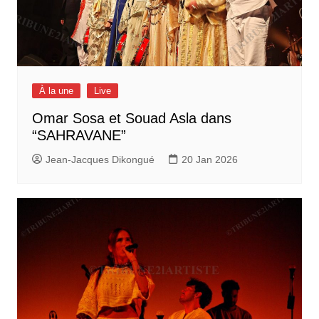
À la une
Live
Omar Sosa et Souad Asla dans
“SAHRAVANE”
Jean-Jacques Dikongué
20 Jan 2026