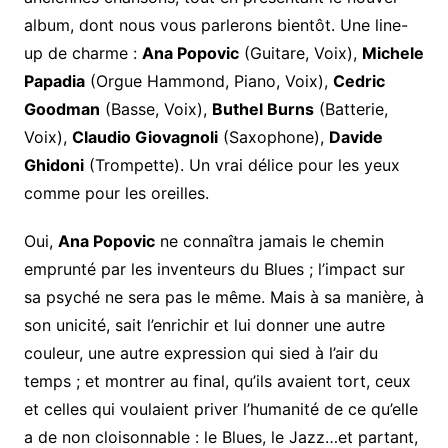
album, dont nous vous parlerons bientôt. Une line-
up de charme :
Ana Popovic
(Guitare, Voix),
Michele
Papadia
(Orgue Hammond, Piano, Voix),
Cedric
Goodman
(Basse, Voix),
Buthel Burns
(Batterie,
Voix),
Claudio Giovagnoli
(Saxophone),
Davide
Ghidoni
(Trompette). Un vrai délice pour les yeux
comme pour les oreilles.
Oui,
Ana Popovic
ne connaîtra jamais le chemin
emprunté par les inventeurs du Blues ; l’impact sur
sa psyché ne sera pas le même. Mais à sa manière, à
son unicité, sait l’enrichir et lui donner une autre
couleur, une autre expression qui sied à l’air du
temps ; et montrer au final, qu’ils avaient tort, ceux
et celles qui voulaient priver l’humanité de ce qu’elle
a de non cloisonnable : le Blues, le Jazz…et partant,