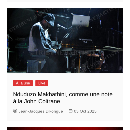
À la une
Live
Nduduzo Makhathini, comme une note
à la John Coltrane.
Jean-Jacques Dikongué
03 Oct 2025