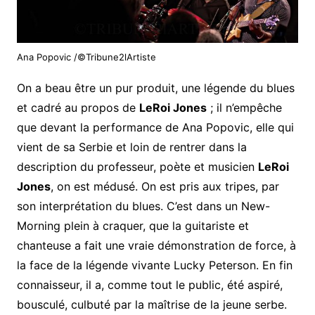
Ana Popovic /©Tribune2lArtiste
On a beau être un pur produit, une légende du blues
et cadré au propos de
LeRoi Jones
; il n’empêche
que devant la performance de Ana Popovic, elle qui
vient de sa Serbie et loin de rentrer dans la
description du professeur, poète et musicien
LeRoi
Jones
, on est médusé. On est pris aux tripes, par
son interprétation du blues. C’est dans un New-
Morning plein à craquer, que la guitariste et
chanteuse a fait une vraie démonstration de force, à
la face de la légende vivante Lucky Peterson. En fin
connaisseur, il a, comme tout le public, été aspiré,
bousculé, culbuté par la maîtrise de la jeune serbe.