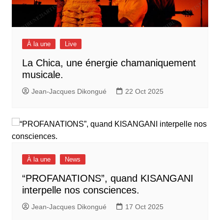
À la une
Live
La Chica, une énergie chamaniquement
musicale.
Jean-Jacques Dikongué
22 Oct 2025
À la une
News
“PROFANATIONS”, quand KISANGANI
interpelle nos consciences.
Jean-Jacques Dikongué
17 Oct 2025