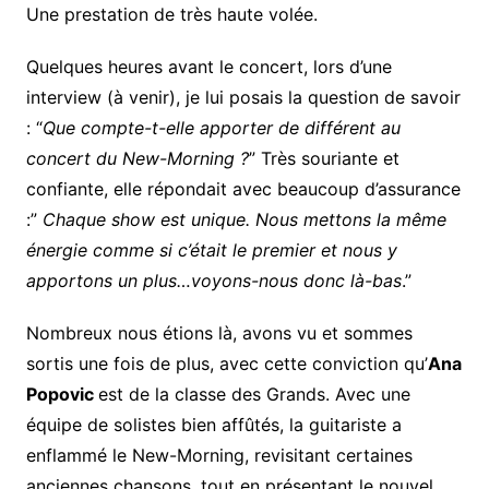
Une prestation de très haute volée.
Quelques heures avant le concert, lors d’une
interview (à venir), je lui posais la question de savoir
: “
Que compte-t-elle apporter de différent au
concert du New-Morning ?
” Très souriante et
confiante, elle répondait avec beaucoup d’assurance
:”
Chaque show est unique. Nous mettons la même
énergie comme si c’était le premier et nous y
apportons un plus…voyons-nous donc là-bas
.”
Nombreux nous étions là, avons vu et sommes
sortis une fois de plus, avec cette conviction qu’
Ana
Popovic
est de la classe des Grands. Avec une
équipe de solistes bien affûtés, la guitariste a
enflammé le New-Morning, revisitant certaines
anciennes chansons, tout en présentant le nouvel