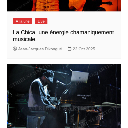
À la une
Live
La Chica, une énergie chamaniquement
musicale.
Jean-Jacques Dikongué
22 Oct 2025