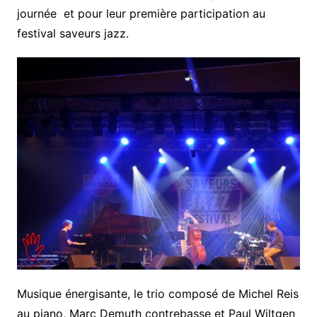
journée et pour leur première participation au
festival saveurs jazz.
Musique énergisante, le trio composé de Michel Reis
au piano, Marc Demuth contrebasse et Paul Wiltgen