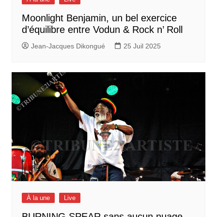
Moonlight Benjamin, un bel exercice
d’équilibre entre Vodun & Rock n’ Roll
Jean-Jacques Dikongué
25 Juil 2025
À la une
Live
BURNING SPEAR sans aucun nuage