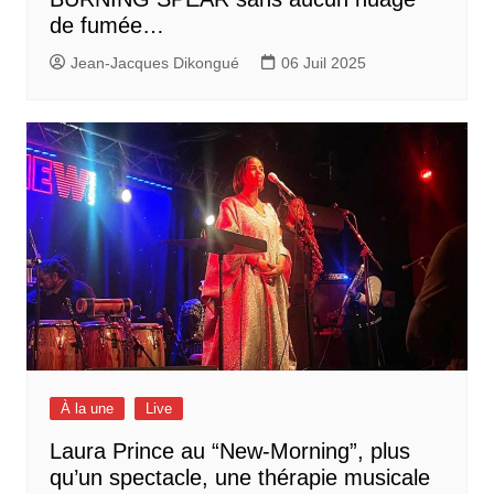
de fumée…
Jean-Jacques Dikongué
06 Juil 2025
À la une
Live
Laura Prince au “New-Morning”, plus
qu’un spectacle, une thérapie musicale