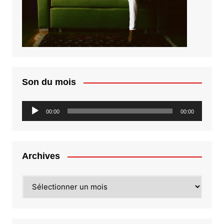
Son du mois
Lecteur
00:00
00:00
audio
Archives
Archives