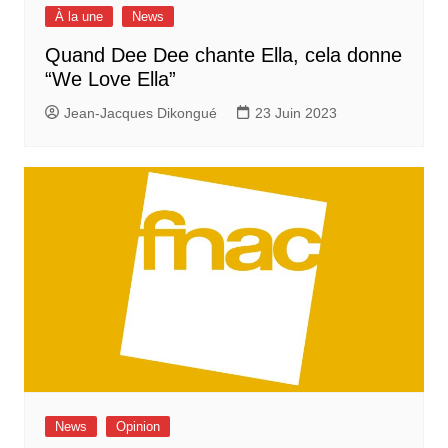
À la une
News
Quand Dee Dee chante Ella, cela donne
“We Love Ella”
Jean-Jacques Dikongué
23 Juin 2023
News
Opinion