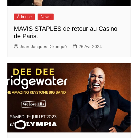
À la une
News
MAVIS STAPLES de retour au Casino
de Paris.
Jean-Jacques Dikongué
26 Avr 2024