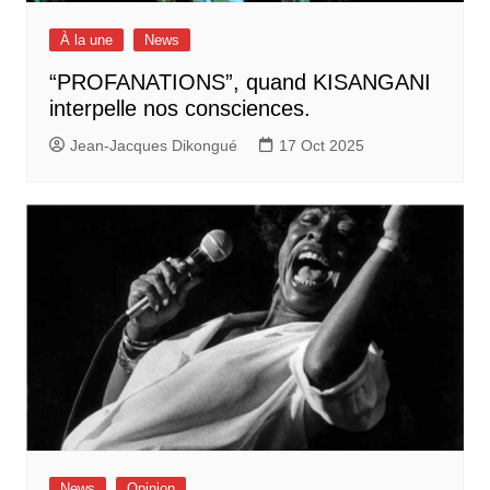
À la une
News
“PROFANATIONS”, quand KISANGANI
interpelle nos consciences.
Jean-Jacques Dikongué
17 Oct 2025
News
Opinion