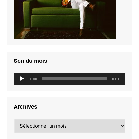
Son du mois
Lecteur
00:00
00:00
audio
Archives
Archives