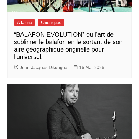
À la une
Chroniques
“BALAFON EVOLUTION” ou l’art de
sublimer le balafon en le sortant de son
aire géographique originelle pour
l’universel.
Jean-Jacques Dikongué
16 Mar 2026