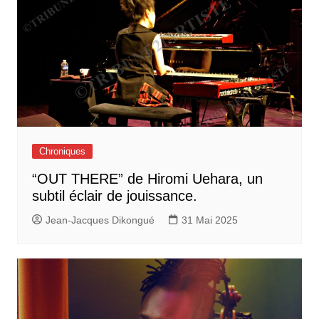
Chroniques
“OUT THERE” de Hiromi Uehara, un
subtil éclair de jouissance.
Jean-Jacques Dikongué
31 Mai 2025