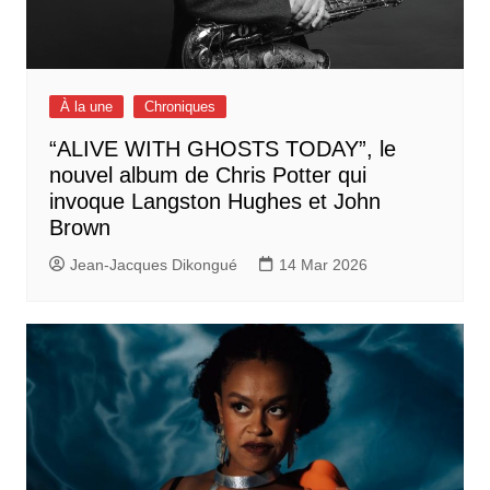
À la une
Chroniques
“ALIVE WITH GHOSTS TODAY”, le
nouvel album de Chris Potter qui
invoque Langston Hughes et John
Brown
Jean-Jacques Dikongué
14 Mar 2026