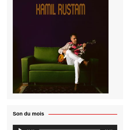
Son du mois
Lecteur