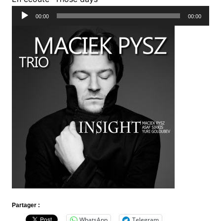
audio
00:00
00:00
Partager :
WhatsApp
Telegram