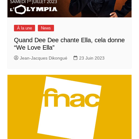
À la une
News
Quand Dee Dee chante Ella, cela donne
“We Love Ella”
Jean-Jacques Dikongué
23 Juin 2023