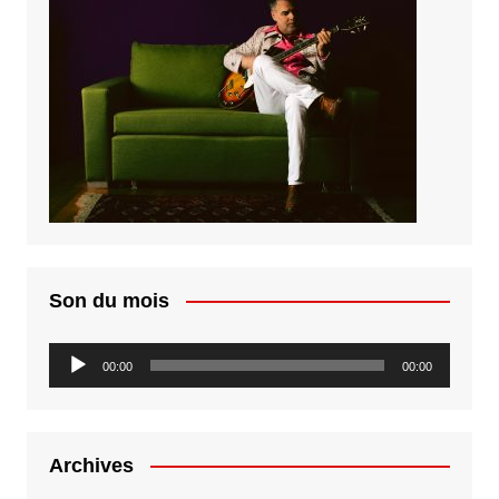
Son du mois
Lecteur
00:00
00:00
audio
Archives