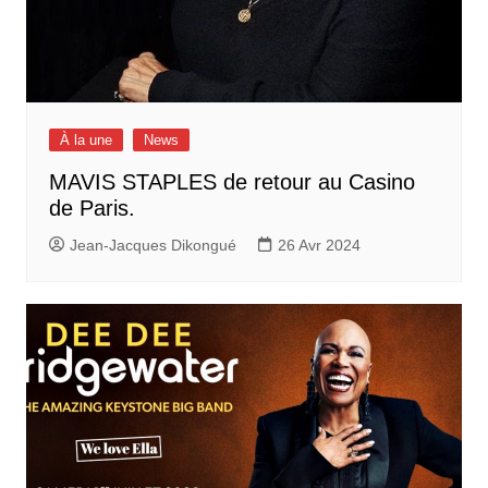
À la une
News
MAVIS STAPLES de retour au Casino
de Paris.
Jean-Jacques Dikongué
26 Avr 2024