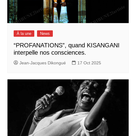
À la une
News
“PROFANATIONS”, quand KISANGANI
interpelle nos consciences.
Jean-Jacques Dikongué
17 Oct 2025