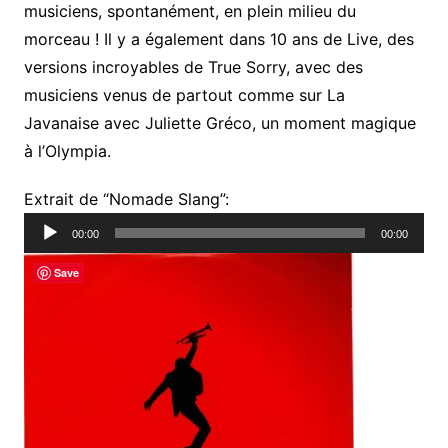
musiciens, spontanément, en plein milieu du
morceau ! Il y a également dans 10 ans de Live, des
versions incroyables de True Sorry, avec des
musiciens venus de partout comme sur La
Javanaise avec Juliette Gréco, un moment magique
à l’Olympia.
Lecteur
Extrait de “Nomade Slang”:
audio
00:00
00:00
Save