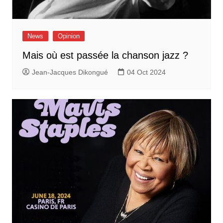
News
Opinion
Mais où est passée la chanson jazz ?
Jean-Jacques Dikongué
04 Oct 2024