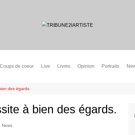
Coups de coeur
Live
Livres
Opinion
Portraits
Ne
bien des égards.
site à bien des égards.
News