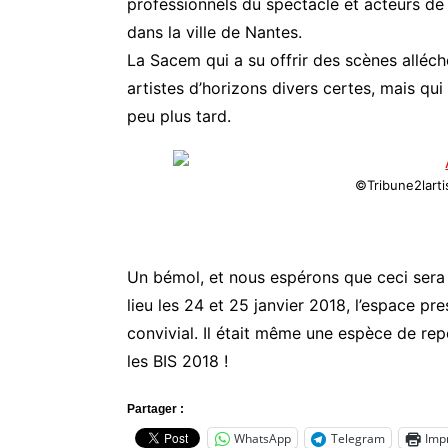
professionnels du spectacle et acteurs de 
dans la ville de Nantes.
La Sacem qui a su offrir des scènes alléch
artistes d’horizons divers certes, mais qu
peu plus tard.
©Tribune2larti
Un bémol, et nous espérons que ceci sera 
lieu les 24 et 25 janvier 2018, l’espace p
convivial. Il était même une espèce de rep
les BIS 2018 !
Partager :
WhatsApp
Telegram
Imp