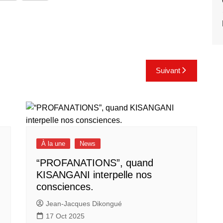
Suivant
À la une
News
“PROFANATIONS”, quand
KISANGANI interpelle nos
consciences.
Jean-Jacques Dikongué
17 Oct 2025