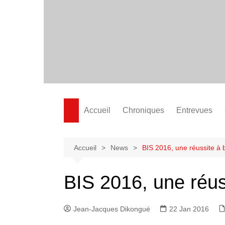
Aller
au
contenu
Accueil
Chroniques
Entrevues
Accueil
News
BIS 2016, une réussite à 
BIS 2016, une réus
Jean-Jacques Dikongué
22 Jan 2016