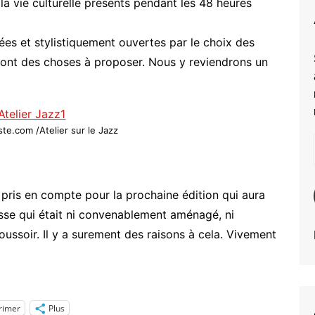
la vie culturelle présents pendant les 48 heures
ées et stylistiquement ouvertes par le choix des
i ont des choses à proposer. Nous y reviendrons un
ste.com /Atelier sur le Jazz
pris en compte pour la prochaine édition qui aura
resse qui était ni convenablement aménagé, ni
oussoir. Il y a surement des raisons à cela. Vivement
rimer
Plus