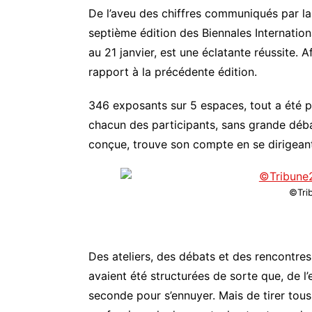
De l’aveu des chiffres communiqués par la d
septième édition des Biennales Internation
au 21 janvier, est une éclatante réussite.
rapport à la précédente édition.
346 exposants sur 5 espaces, tout a été p
chacun des participants, sans grande déba
conçue, trouve son compte en se dirigeant 
©Tri
Des ateliers, des débats et des rencontres 
avaient été structurées de sorte que, de l’e
seconde pour s’ennuyer. Mais de tirer tou