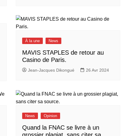
À la une
News
MAVIS STAPLES de retour au
Casino de Paris.
Jean-Jacques Dikongué
26 Avr 2024
News
Opinion
Quand la FNAC se livre à un
grossier plagiat, sans citer sa