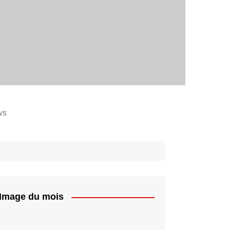
ws
Image du mois