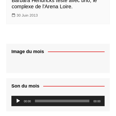
Barbara Hendricks teste avec brio, le
complexe de l’Arena Loire.
30 Juin 2013
Image du mois
Son du mois
Lecteur
00:00
00:00
audio