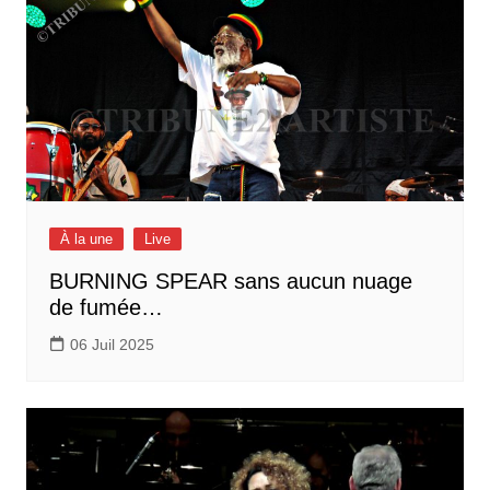
À la une
Live
BURNING SPEAR sans aucun nuage
de fumée…
06 Juil 2025