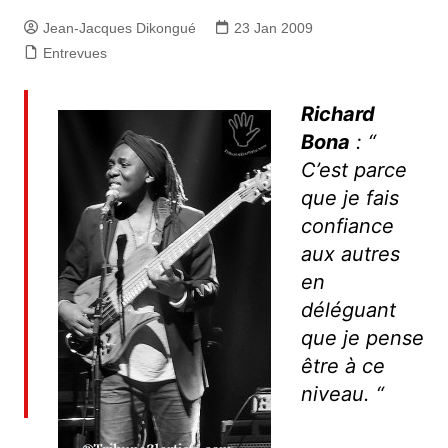
Jean-Jacques Dikongué
23 Jan 2009
Entrevues
Richard
Bona
: “
C’est parce
que je fais
confiance
aux autres
en
déléguant
que je pense
être à ce
niveau. “