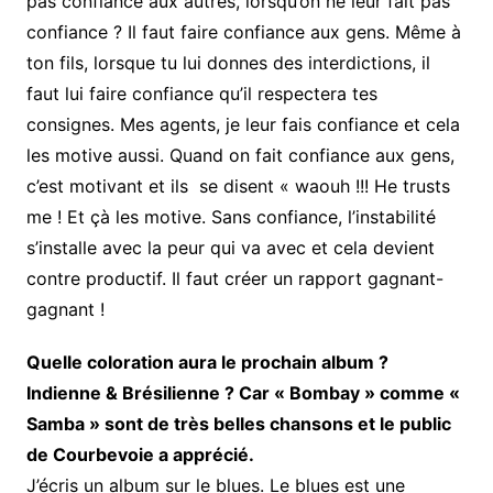
pas confiance aux autres, lorsqu’on ne leur fait pas
confiance ? Il faut faire confiance aux gens. Même à
ton fils, lorsque tu lui donnes des interdictions, il
faut lui faire confiance qu’il respectera tes
consignes. Mes agents, je leur fais confiance et cela
les motive aussi. Quand on fait confiance aux gens,
c’est motivant et ils se disent « waouh !!! He trusts
me ! Et çà les motive. Sans confiance, l’instabilité
s’installe avec la peur qui va avec et cela devient
contre productif. Il faut créer un rapport gagnant-
gagnant !
Quelle coloration aura le prochain album ?
Indienne & Brésilienne ? Car « Bombay » comme «
Samba » sont de très belles chansons et le public
de Courbevoie a apprécié.
J’écris un album sur le blues. Le blues est une