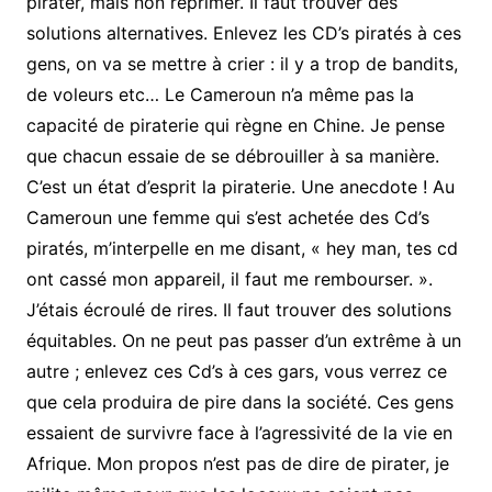
pirater, mais non réprimer. Il faut trouver des
solutions alternatives. Enlevez les CD’s piratés à ces
gens, on va se mettre à crier : il y a trop de bandits,
de voleurs etc… Le Cameroun n’a même pas la
capacité de piraterie qui règne en Chine. Je pense
que chacun essaie de se débrouiller à sa manière.
C’est un état d’esprit la piraterie. Une anecdote ! Au
Cameroun une femme qui s’est achetée des Cd’s
piratés, m’interpelle en me disant, « hey man, tes cd
ont cassé mon appareil, il faut me rembourser. ».
J’étais écroulé de rires. Il faut trouver des solutions
équitables. On ne peut pas passer d’un extrême à un
autre ; enlevez ces Cd’s à ces gars, vous verrez ce
que cela produira de pire dans la société. Ces gens
essaient de survivre face à l’agressivité de la vie en
Afrique. Mon propos n’est pas de dire de pirater, je