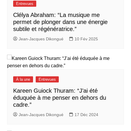
Entrevues
Clélya Abraham: “La musique me
permet de plonger dans une énergie
subtile et régénératrice.”
Jean-Jacques Dikongué
10 Fév 2025
À la une
Entrevues
Kareen Guiock Thuram: “J’ai été
éduquée à me penser en dehors du
cadre.”
Jean-Jacques Dikongué
17 Déc 2024