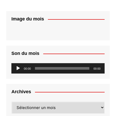
Image du mois
Son du mois
Lecteur
00:00
00:00
audio
Archives
Archives