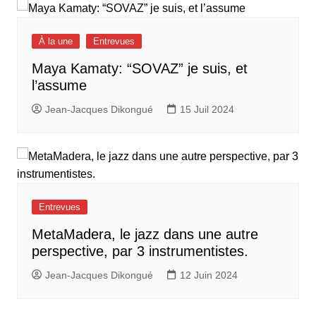
À la une
Entrevues
Maya Kamaty: “SOVAZ” je suis, et
l’assume
Jean-Jacques Dikongué
15 Juil 2024
Entrevues
MetaMadera, le jazz dans une autre
perspective, par 3 instrumentistes.
Jean-Jacques Dikongué
12 Juin 2024