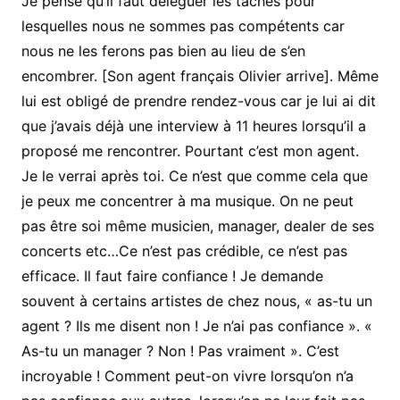
Je pense qu’il faut déléguer les tâches pour
lesquelles nous ne sommes pas compétents car
nous ne les ferons pas bien au lieu de s’en
encombrer. [Son agent français Olivier arrive]. Même
lui est obligé de prendre rendez-vous car je lui ai dit
que j’avais déjà une interview à 11 heures lorsqu’il a
proposé me rencontrer. Pourtant c’est mon agent.
Je le verrai après toi. Ce n’est que comme cela que
je peux me concentrer à ma musique. On ne peut
pas être soi même musicien, manager, dealer de ses
concerts etc…Ce n’est pas crédible, ce n’est pas
efficace. Il faut faire confiance ! Je demande
souvent à certains artistes de chez nous, « as-tu un
agent ? Ils me disent non ! Je n’ai pas confiance ». «
As-tu un manager ? Non ! Pas vraiment ». C’est
incroyable ! Comment peut-on vivre lorsqu’on n’a