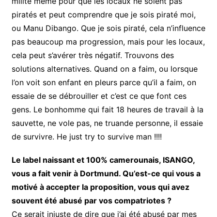
milite même pour que les locaux ne soient pas
piratés et peut comprendre que je sois piraté moi,
ou Manu Dibango. Que je sois piraté, cela n’influence
pas beaucoup ma progression, mais pour les locaux,
cela peut s’avérer très négatif. Trouvons des
solutions alternatives. Quand on a faim, ou lorsque
l’on voit son enfant en pleurs parce qu’il a faim, on
essaie de se débrouiller et c’est ce que font ces
gens. Le bonhomme qui fait 18 heures de travail à la
sauvette, ne vole pas, ne truande personne, il essaie
de survivre. He just try to survive man !!!!
Le label naissant et 100% camerounais, ISANGO,
vous a fait venir à Dortmund. Qu’est-ce qui vous a
motivé à accepter la proposition, vous qui avez
souvent été abusé par vos compatriotes ?
Ce serait injuste de dire que j’ai été abusé par mes