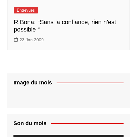
Entrevues
R.Bona: “Sans la confiance, rien n’est
possible “
23 Jan 2009
Image du mois
Son du mois