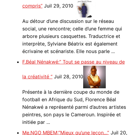
compris”
Juil 29, 2010
Au détour d’une discussion sur le réseau
social, une rencontre; celle d’une femme qui
arbore plusieurs casquettes. Traductrice et
interprète, Sylviane Béatrix est également
écrivaine et scénariste. Elle nous parle ...
F.Béal Nénakwé:” Tout se passe au niveau de
la créativité “
Juil 28, 2010
Présente à la dernière coupe du monde de
football en Afrique du Sud, Florence Béal
Nénakwé a représenté parmi d’autres artistes
peintres, son pays le Cameroun. Inspirée et
initiée par ...
Me.NGO MBEM:”Mieux qu’une leçon…”
Juil 20,