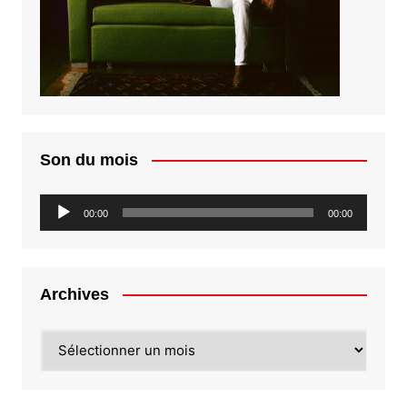
Son du mois
Lecteur
00:00
00:00
audio
Archives
Archives