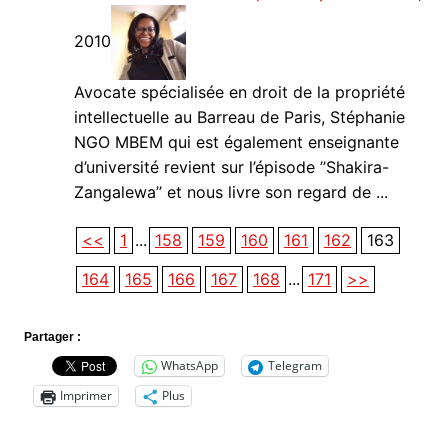
2010
Avocate spécialisée en droit de la propriété
intellectuelle au Barreau de Paris, Stéphanie
NGO MBEM qui est également enseignante
d’université revient sur l’épisode ’’Shakira-
Zangalewa’’ et nous livre son regard de ...
<<
1
...
158
159
160
161
162
163
164
165
166
167
168
...
171
>>
Partager :
WhatsApp
Telegram
Imprimer
Plus