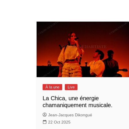
À la une
Live
La Chica, une énergie
chamaniquement musicale.
Jean-Jacques Dikongué
22 Oct 2025