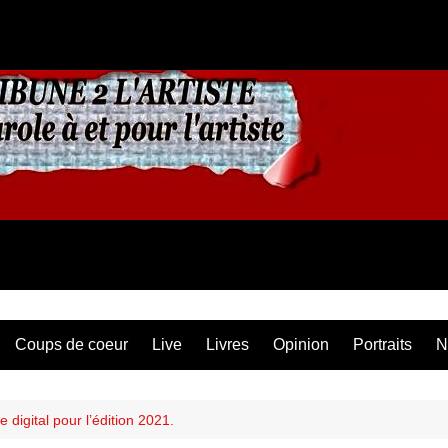
Coups de coeur
Live
Livres
Opinion
Portraits
N
 digital pour l’édition 2021.