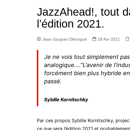
JazzAhead!, tout da
l’édition 2021.
Jean-Jacques Dikongué
28 Avr 2021
Je ne vois tout simplement pa
analogique….”L’avenir de l’indu
forcément bien plus hybride en
passé.
Sybille Kornitschky
Par ces propos Sybille Kornitschky, proje
ce que sera l’édition 2021 et probablement