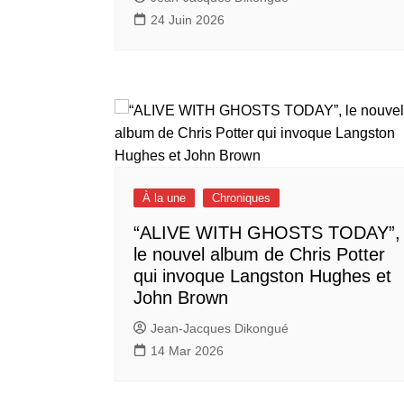
24 Juin 2026
À la une
Chroniques
“ALIVE WITH GHOSTS TODAY”,
le nouvel album de Chris Potter
qui invoque Langston Hughes et
John Brown
Jean-Jacques Dikongué
14 Mar 2026