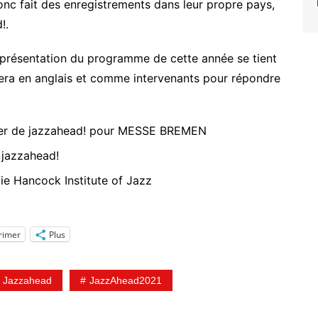
onc fait des enregistrements dans leur propre pays,
!.
 présentation du programme de cette année se tient
 sera en anglais et comme intervenants pour répondre
ger de jazzahead! pour MESSE BREMEN
e jazzahead!
e Hancock Institute of Jazz
rimer
Plus
Jazzahead
JazzAhead2021