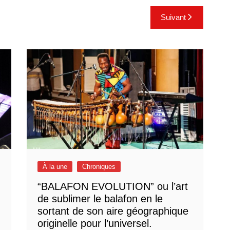
Suivant
À la une
Chroniques
“BALAFON EVOLUTION” ou l’art
de sublimer le balafon en le
sortant de son aire géographique
originelle pour l’universel.