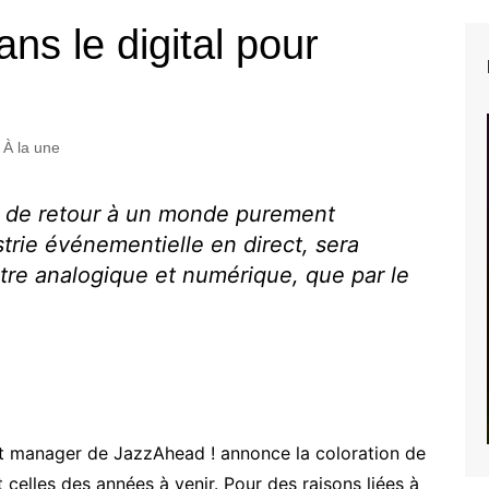
ns le digital pour
À la une
s de retour à un monde purement
strie événementielle en direct, sera
tre analogique et numérique, que par le
ct manager de JazzAhead ! annonce la coloration de
 celles des années à venir. Pour des raisons liées à