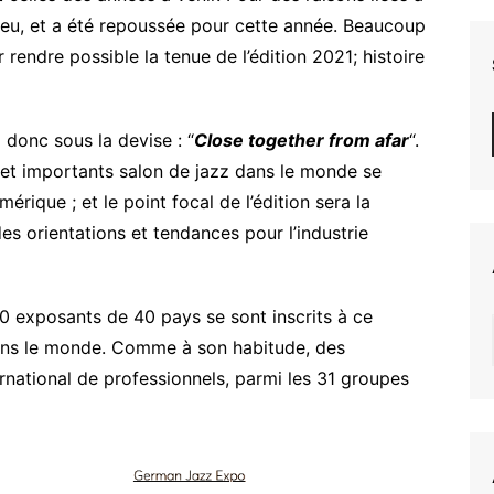
lieu, et a été repoussée pour cette année. Beaucoup
endre possible la tenue de l’édition 2021; histoire
 donc sous la devise : “
Close together from afar
“.
s et importants salon de jazz dans le monde se
rique ; et le point focal de l’édition sera la
 des orientations et tendances pour l’industrie
80 exposants de 40 pays se sont inscrits à ce
ans le monde. Comme à son habitude, des
rnational de professionnels, parmi les 31 groupes