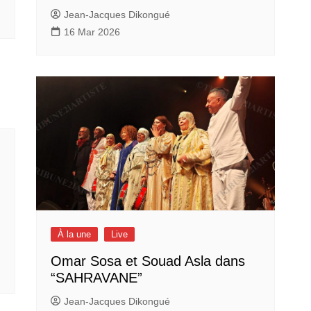
Jean-Jacques Dikongué
16 Mar 2026
À la une
Live
Omar Sosa et Souad Asla dans
“SAHRAVANE”
Jean-Jacques Dikongué