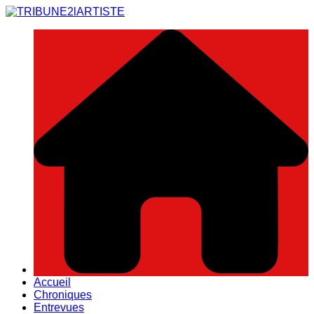
Aller
au
contenu
Accueil
Chroniques
Entrevues