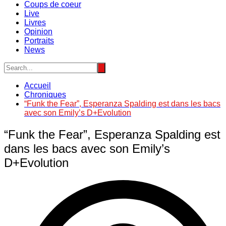
Coups de coeur
Live
Livres
Opinion
Portraits
News
Accueil
Chroniques
“Funk the Fear”, Esperanza Spalding est dans les bacs
avec son Emily’s D+Evolution
“Funk the Fear”, Esperanza Spalding est
dans les bacs avec son Emily’s
D+Evolution