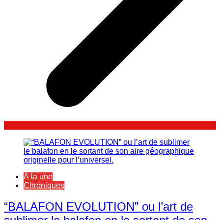
À la une
Chroniques
“BALAFON EVOLUTION” ou l’art de