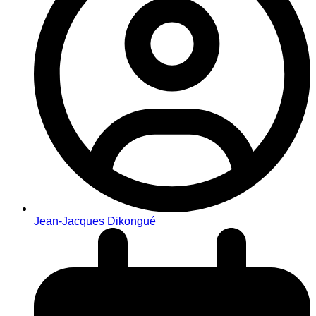
Jean-Jacques Dikongué