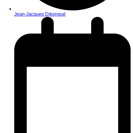
Jean-Jacques Dikongué