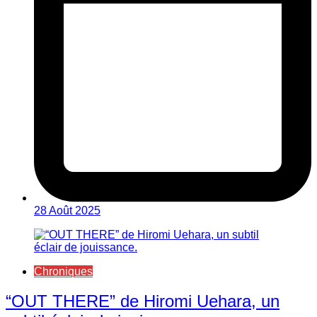
28 Août 2025
Chroniques
“OUT THERE” de Hiromi Uehara, un