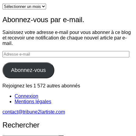
Archives
Abonnez-vous par e-mail.
Saisissez votre adresse e-mail pour vous abonner à ce blog
et recevoir une notification de chaque nouvel article par e-
mail.
Adresse
e-
mail
Abonnez-vous
Rejoignez les 1 572 autres abonnés
Connexion
Mentions légales
contact@tribune2lartiste.com
Rechercher