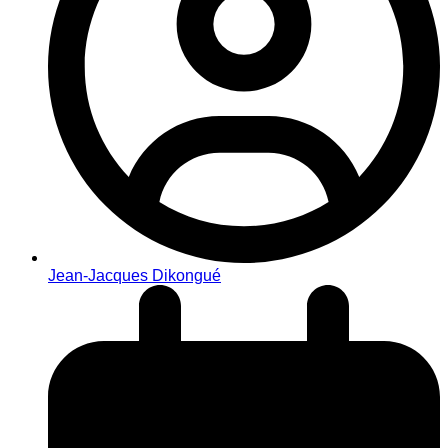
Jean-Jacques Dikongué