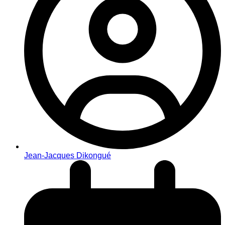
Jean-Jacques Dikongué