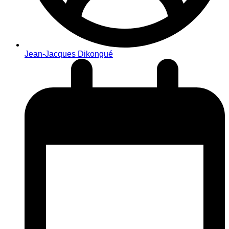
Jean-Jacques Dikongué