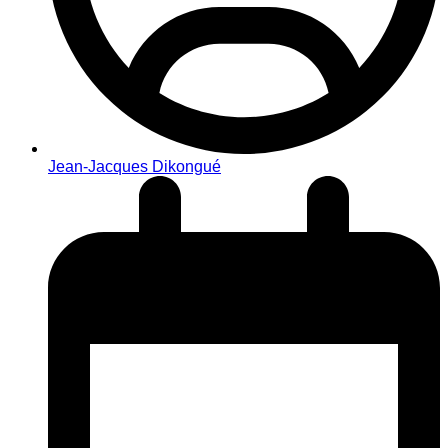
Jean-Jacques Dikongué