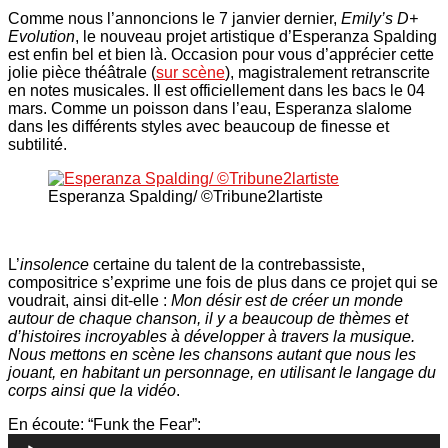
Comme nous l’annoncions le 7 janvier dernier,
Emily’s D+
Evolution
, le nouveau projet artistique d’Esperanza Spalding
est enfin bel et bien là. Occasion pour vous d’apprécier cette
jolie pièce théâtrale (
sur scène
), magistralement retranscrite
en notes musicales. Il est officiellement dans les bacs le 04
mars. Comme un poisson dans l’eau, Esperanza slalome
dans les différents styles avec beaucoup de finesse et
subtilité.
Esperanza Spalding/ ©Tribune2lartiste
L’
insolence
certaine du talent de la contrebassiste,
compositrice s’exprime une fois de plus dans ce projet qui se
voudrait, ainsi dit-elle :
Mon désir est de créer un monde
autour de chaque chanson, il y a beaucoup de thèmes et
d’histoires incroyables à développer à travers la musique.
Nous mettons en scène les chansons autant que nous les
jouant, en habitant un personnage, en utilisant le langage du
corps ainsi que la vidéo
.
Lecteur
En écoute: “Funk the Fear”:
audio