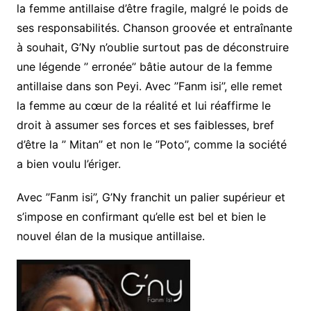
la femme antillaise d’être fragile, malgré le poids de
ses responsabilités. Chanson groovée et entraînante
à souhait, G’Ny n’oublie surtout pas de déconstruire
une légende ’’ erronée’’ bâtie autour de la femme
antillaise dans son Peyi. Avec ’’Fanm isi’’, elle remet
la femme au cœur de la réalité et lui réaffirme le
droit à assumer ses forces et ses faiblesses, bref
d’être la ’’ Mitan’’ et non le ’’Poto’’, comme la société
a bien voulu l’ériger.
Avec ’’Fanm isi’’, G’Ny franchit un palier supérieur et
s’impose en confirmant qu’elle est bel et bien le
nouvel élan de la musique antillaise.