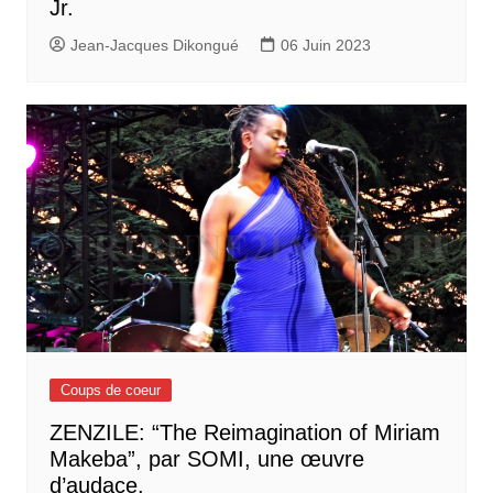
Jr.
Jean-Jacques Dikongué
06 Juin 2023
Coups de coeur
ZENZILE: “The Reimagination of Miriam
Makeba”, par SOMI, une œuvre
d’audace.