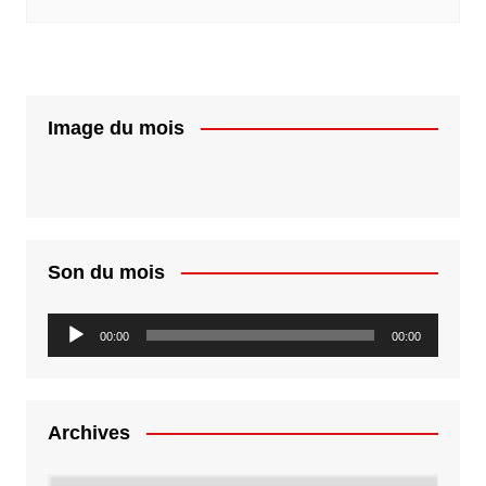
Image du mois
Son du mois
Lecteur
00:00
00:00
audio
Archives
Archives