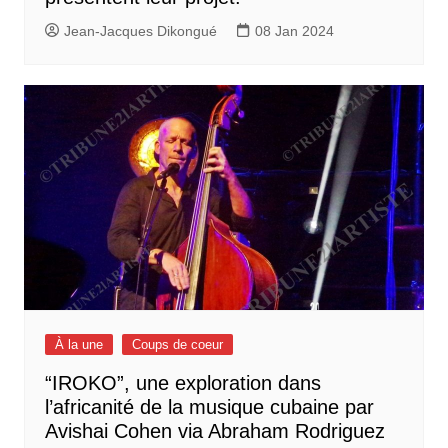
Jean-Jacques Dikongué
08 Jan 2024
À la une
Coups de coeur
“IROKO”, une exploration dans
l’africanité de la musique cubaine par
Avishai Cohen via Abraham Rodriguez