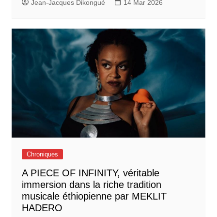
Jean-Jacques Dikongué
14 Mar 2026
Chroniques
A PIECE OF INFINITY, véritable
immersion dans la riche tradition
musicale éthiopienne par MEKLIT
HADERO