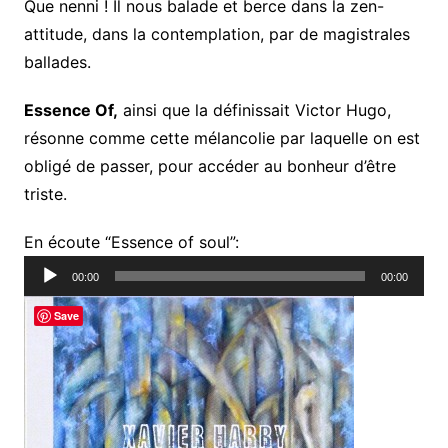
Que nenni ! Il nous balade et berce dans la zen-
attitude, dans la contemplation, par de magistrales
ballades.
Essence Of,
ainsi que la définissait Victor Hugo,
résonne comme cette mélancolie par laquelle on est
obligé de passer, pour accéder au bonheur d’être
triste.
Lecteur
En écoute “Essence of soul”:
audio
00:00
00:00
Save