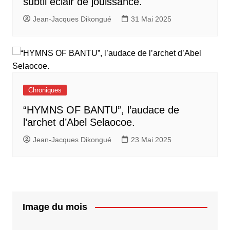
subtil éclair de jouissance.
Jean-Jacques Dikongué
31 Mai 2025
Chroniques
“HYMNS OF BANTU”, l’audace de
l’archet d’Abel Selaocoe.
Jean-Jacques Dikongué
23 Mai 2025
Image du mois