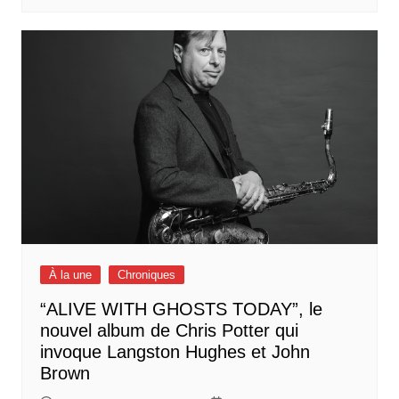
À la une
Chroniques
“ALIVE WITH GHOSTS TODAY”, le
nouvel album de Chris Potter qui
invoque Langston Hughes et John
Brown