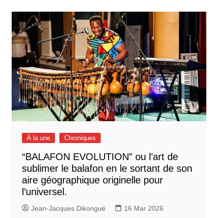
l’article
À la une
Chroniques
“BALAFON EVOLUTION” ou l’art de
sublimer le balafon en le sortant de son
aire géographique originelle pour
l’universel.
Jean-Jacques Dikongué
16 Mar 2026