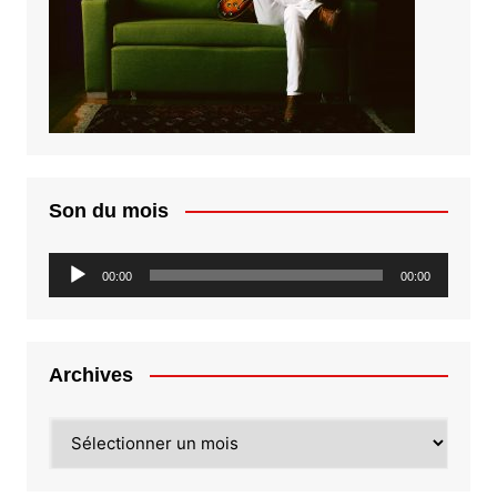
Son du mois
Lecteur
00:00
00:00
audio
Archives
Archives