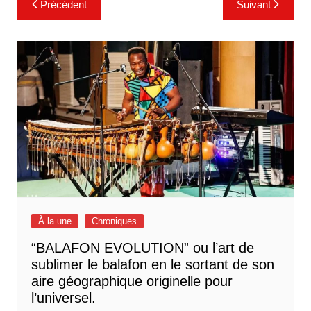
Précédent
Suivant
de
l’article
À la une
Chroniques
“BALAFON EVOLUTION” ou l’art de
sublimer le balafon en le sortant de son
aire géographique originelle pour
l’universel.