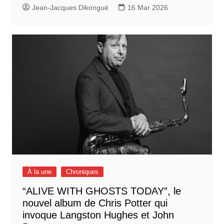
Jean-Jacques Dikongué
16 Mar 2026
À la une
Chroniques
“ALIVE WITH GHOSTS TODAY”, le
nouvel album de Chris Potter qui
invoque Langston Hughes et John