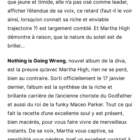
que jeune et timide, elle n’a pas osé comme leader,
afficher l’étendue de sa voix, ce retard (faut-il le voir
ainsi, lorsqu’on connait sa riche et enviable
trajectoire ?) est largement comblé. Et Martha High
démontre à raison, que la nature du soleil est de
briller…
Nothing is Going Wrong
, nouvel album de la diva,
est la preuve qu’avec Martha High, rien ne se perd,
bien au contraire. Sorti officiellement le 17 janvier
dernier, l’album est la synthèse de la riche et
brillante carrière de l’ancienne choriste du Godfather
et aussi du roi de la funky Maceo Parker. Tout ce qui
fait la recette d’une excellente soul y est présent,
bien macérés, pour vous faire vivre de merveilleux
instants. De sa voix, Martha vous captive, sa
sensibilité vous pénètre, bref un excellent cocktail à