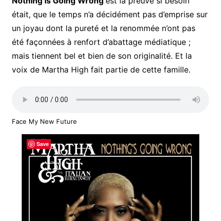
Nothing is Going Wrong
est la preuve si besoin
était, que le temps n’a décidément pas d’emprise sur
un joyau dont la pureté et la renommée n’ont pas
été façonnées à renfort d’abattage médiatique ;
mais tiennent bel et bien de son originalité. Et la
voix de Martha High fait partie de cette famille.
Face My New Future
Save