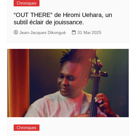
Chroniques
“OUT THERE” de Hiromi Uehara, un
subtil éclair de jouissance.
Jean-Jacques Dikongué
31 Mai 2025
Chroniques