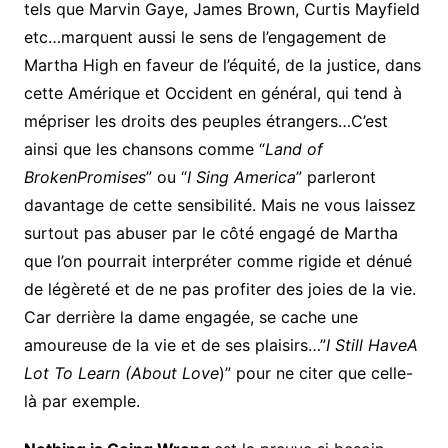
tels que Marvin Gaye, James Brown, Curtis Mayfield
etc…marquent aussi le sens de l’engagement de
Martha High en faveur de l’équité, de la justice, dans
cette Amérique et Occident en général, qui tend à
mépriser les droits des peuples étrangers…C’est
ainsi que les chansons comme “
Land of
BrokenPromises
” ou “
I Sing America
” parleront
davantage de cette sensibilité. Mais ne vous laissez
surtout pas abuser par le côté engagé de Martha
que l’on pourrait interpréter comme rigide et dénué
de légèreté et de ne pas profiter des joies de la vie.
Car derrière la dame engagée, se cache une
amoureuse de la vie et de ses plaisirs…”
I Still HaveA
Lot To Learn (About Love
)” pour ne citer que celle-
là par exemple.