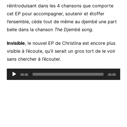
réintroduisant dans les 4 chansons que comporte
cet EP pour accompagner, soutenir et étoffer
l’ensemble, cède tout de même au djembé une part
belle dans la chanson
The Djemb
é
song
.
Invisible
, le nouvel EP de Christina est encore plus
visible à l’écoute, qu’il serait un gros tort de le voir
sans chercher à l’écouter.
Lecteur
00:00
00:00
audio