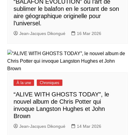
“BALAFON EVOLUTION” ou l’art de
sublimer le balafon en le sortant de son
aire géographique originelle pour
l’universel.
Jean-Jacques Dikongué
16 Mar 2026
À la une
Chroniques
“ALIVE WITH GHOSTS TODAY”, le
nouvel album de Chris Potter qui
invoque Langston Hughes et John
Brown
Jean-Jacques Dikongué
14 Mar 2026