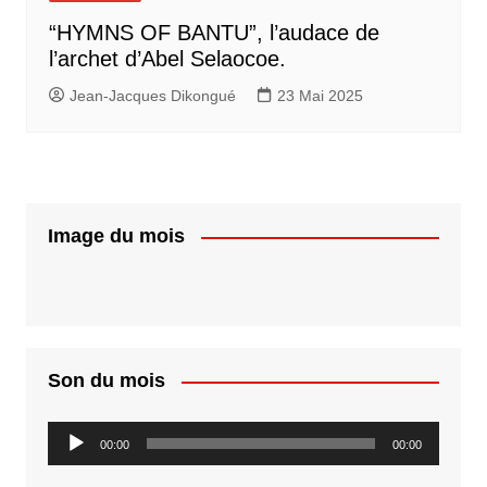
“HYMNS OF BANTU”, l’audace de
l’archet d’Abel Selaocoe.
Jean-Jacques Dikongué
23 Mai 2025
Image du mois
Son du mois
Lecteur
00:00
00:00
audio