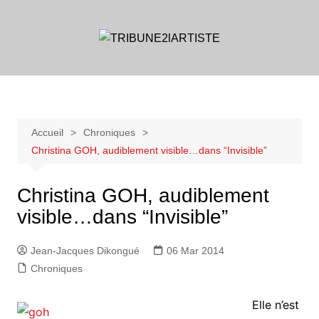
Aller
au
contenu
Accueil
Chroniques
Christina GOH, audiblement visible…dans “Invisible”
Christina GOH, audiblement
visible…dans “Invisible”
Jean-Jacques Dikongué
06 Mar 2014
Chroniques
Elle n’est