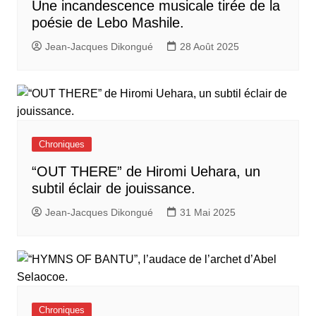
Une incandescence musicale tirée de la
poésie de Lebo Mashile.
Jean-Jacques Dikongué
28 Août 2025
Chroniques
“OUT THERE” de Hiromi Uehara, un
subtil éclair de jouissance.
Jean-Jacques Dikongué
31 Mai 2025
Chroniques