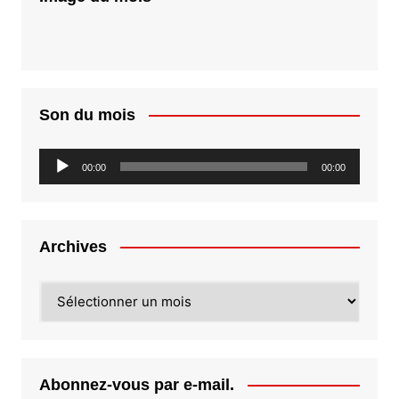
Son du mois
Lecteur
00:00
00:00
audio
Archives
Archives
Abonnez-vous par e-mail.