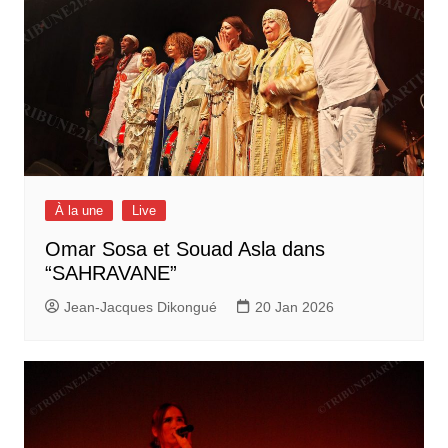
À la une
Live
Omar Sosa et Souad Asla dans
“SAHRAVANE”
Jean-Jacques Dikongué
20 Jan 2026