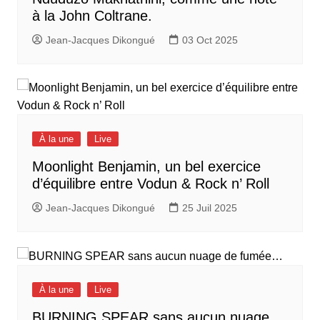
à la John Coltrane.
Jean-Jacques Dikongué
03 Oct 2025
À la une
Live
Moonlight Benjamin, un bel exercice
d’équilibre entre Vodun & Rock n’ Roll
Jean-Jacques Dikongué
25 Juil 2025
À la une
Live
BURNING SPEAR sans aucun nuage