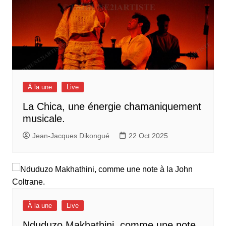
À la une
Live
La Chica, une énergie chamaniquement
musicale.
Jean-Jacques Dikongué
22 Oct 2025
À la une
Live
Nduduzo Makhathini, comme une note