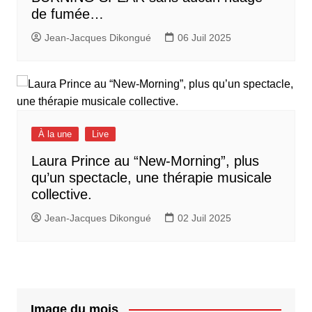
de fumée…
Jean-Jacques Dikongué
06 Juil 2025
À la une
Live
Laura Prince au “New-Morning”, plus
qu’un spectacle, une thérapie musicale
collective.
Jean-Jacques Dikongué
02 Juil 2025
Image du mois