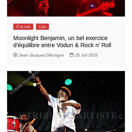
À la une
Live
Moonlight Benjamin, un bel exercice
d’équilibre entre Vodun & Rock n’ Roll
Jean-Jacques Dikongué
25 Juil 2025