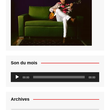
Son du mois
Lecteur
00:00
00:00
audio
Archives