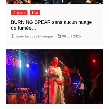
À la une
Live
BURNING SPEAR sans aucun nuage
de fumée…
Jean-Jacques Dikongué
06 Juil 2025