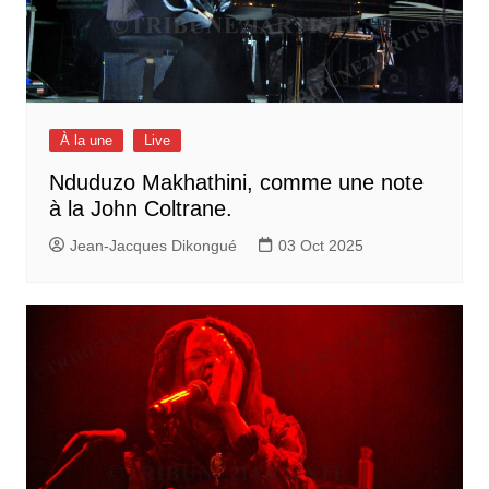
À la une
Live
Nduduzo Makhathini, comme une note
à la John Coltrane.
Jean-Jacques Dikongué
03 Oct 2025