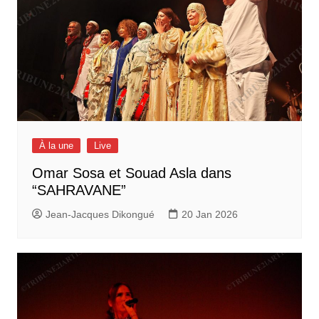
À la une
Live
Omar Sosa et Souad Asla dans
“SAHRAVANE”
Jean-Jacques Dikongué
20 Jan 2026