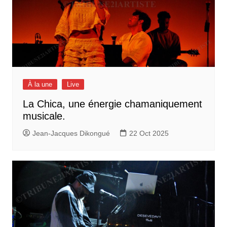
À la une
Live
La Chica, une énergie chamaniquement
musicale.
Jean-Jacques Dikongué
22 Oct 2025