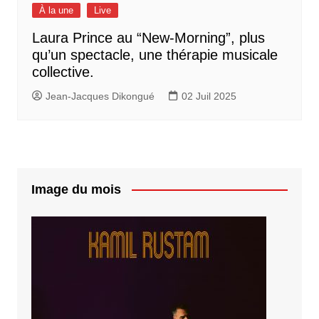
À la une
Live
Laura Prince au “New-Morning”, plus
qu’un spectacle, une thérapie musicale
collective.
Jean-Jacques Dikongué
02 Juil 2025
Image du mois