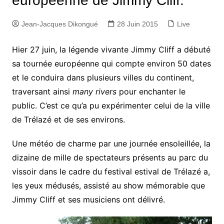
européenne de Jimmy Cliff.
Jean-Jacques Dikongué
28 Juin 2015
Live
Hier 27 juin, la légende vivante Jimmy Cliff a débuté
sa tournée européenne qui compte environ 50 dates
et le conduira dans plusieurs villes du continent,
traversant ainsi
many rivers
pour enchanter le
public. C’est ce qu’a pu expérimenter celui de la ville
de Trélazé et de ses environs.
Une météo de charme par une journée ensoleillée, la
dizaine de mille de spectateurs présents au parc du
vissoir dans le cadre du festival estival de Trélazé a,
les yeux médusés, assisté au show mémorable que
Jimmy Cliff et ses musiciens ont délivré.