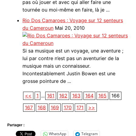
pas où jouer et avec qui aller faire une
tournée ou moi-même en faire, là je ...
Rio Dos Camaroes : Voyage sur 12 senteurs
du Cameroun
Mai 20, 2010
Si sa musique est un voyage, une aventure ;
lui par contre n’est pas un aventurier de la
musique mais un connaisseur.
Incontestablement Justin Bowen est une
grosse pointure de ...
<<
1
...
161
162
163
164
165
166
167
168
169
170
171
>>
Partager :
WhatsApp
Telegram