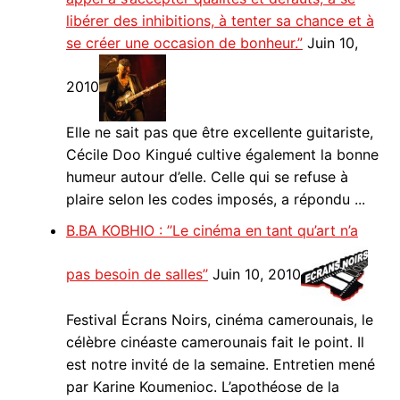
libérer des inhibitions, à tenter sa chance et à
se créer une occasion de bonheur.”
Juin 10,
2010
Elle ne sait pas que être excellente guitariste,
Cécile Doo Kingué cultive également la bonne
humeur autour d’elle. Celle qui se refuse à
plaire selon les codes imposés, a répondu ...
B.BA KOBHIO : ’’Le cinéma en tant qu’art n’a
pas besoin de salles’’
Juin 10, 2010
Festival Écrans Noirs, cinéma camerounais, le
célèbre cinéaste camerounais fait le point. Il
est notre invité de la semaine. Entretien mené
par Karine Koumenioc. L’apothéose de la