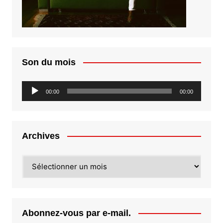
Son du mois
Lecteur
00:00
00:00
audio
Archives
Archives
Abonnez-vous par e-mail.