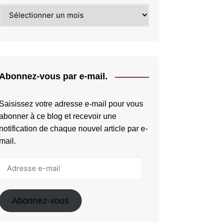
diminuer
Archives
le
volume.
Abonnez-vous par e-mail.
Saisissez votre adresse e-mail pour vous
abonner à ce blog et recevoir une
notification de chaque nouvel article par e-
mail.
Adresse
e-
mail
Abonnez-vous