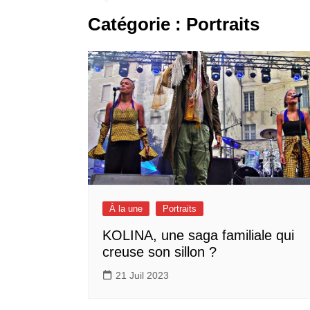
Catégorie :
Portraits
À la une
Portraits
KOLINA, une saga familiale qui
creuse son sillon ?
21 Juil 2023