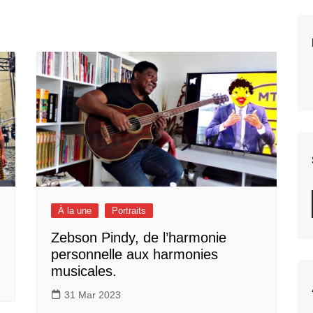
À la une
Portraits
Zebson Pindy, de l’harmonie
personnelle aux harmonies
musicales.
31 Mar 2023