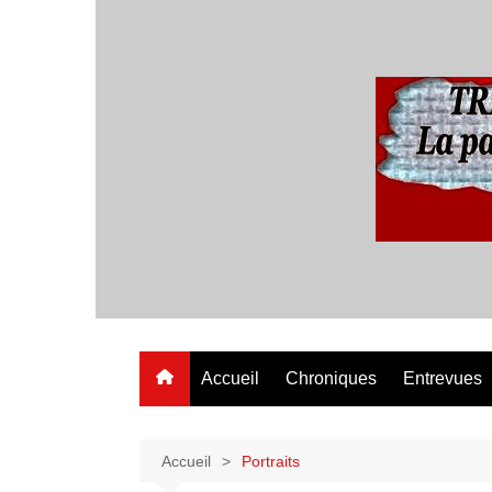
Aller
au
contenu
Accueil
Chroniques
Entrevues
Accueil
Portraits