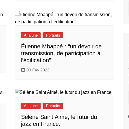
À la une
Portraits
Étienne Mbappé : “un devoir de
transmission, de participation à
l’édification”
09 Fév 2023
À la une
Portraits
Sélène Saint Aimé, le futur du
jazz en France.