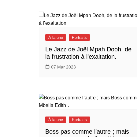
À la une
Portraits
Le Jazz de Joël Mpah Dooh, de
la frustration à l’exaltation.
07 Mar 2023
À la une
Portraits
Boss pas comme l’autre ; mais