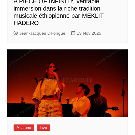
A PIECE OF INFINITY, véritable
immersion dans la riche tradition
musicale éthiopienne par MEKLIT
HADERO
Jean-Jacques Dikongué
19 Nov 2025
À la une
Live