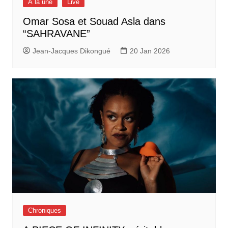
À la une
Live
Omar Sosa et Souad Asla dans
“SAHRAVANE”
Jean-Jacques Dikongué
20 Jan 2026
Chroniques