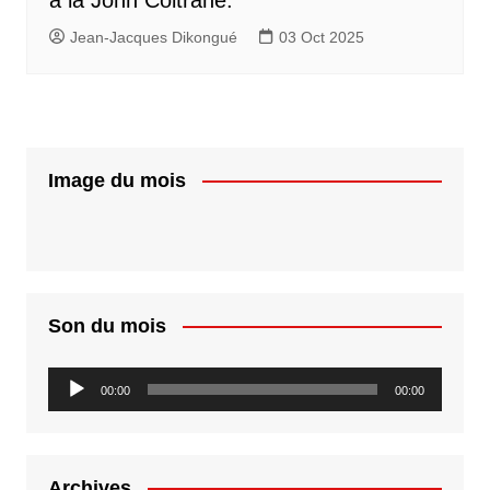
Jean-Jacques Dikongué
03 Oct 2025
Image du mois
Son du mois
Lecteur
00:00
00:00
audio
Archives