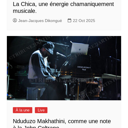
La Chica, une énergie chamaniquement
musicale.
Jean-Jacques Dikongué
22 Oct 2025
À la une
Live
Nduduzo Makhathini, comme une note
à la John Coltrane.