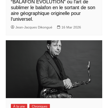
“BALAFON EVOLUTION” ou l’art de
sublimer le balafon en le sortant de son
aire géographique originelle pour
l’universel.
Jean-Jacques Dikongué
16 Mar 2026
À la une
Chroniques