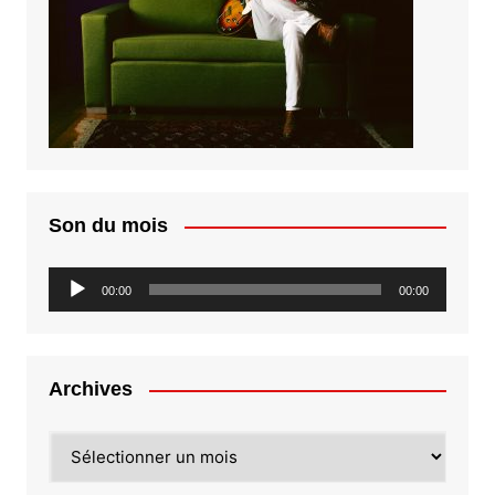
Son du mois
Lecteur
00:00
00:00
audio
Archives
Archives