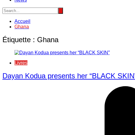
Accueil
Ghana
Étiquette :
Ghana
Livres
Dayan Kodua presents her “BLACK SKIN