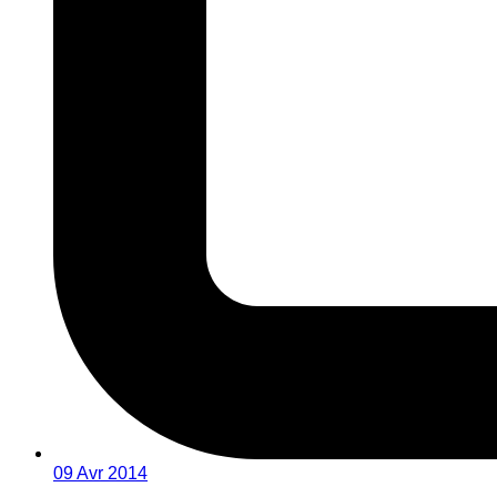
09 Avr 2014