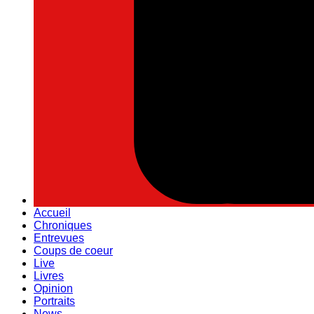
Accueil
Chroniques
Entrevues
Coups de coeur
Live
Livres
Opinion
Portraits
News