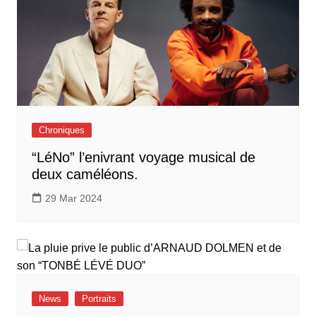
Chroniques
“LéNo” l’enivrant voyage musical de
deux caméléons.
29 Mar 2024
News
Portraits