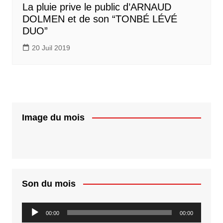
La pluie prive le public d’ARNAUD
DOLMEN et de son “TONBÉ LÉVÉ
DUO”
20 Juil 2019
Image du mois
Son du mois
Lecteur
00:00
00:00
audio